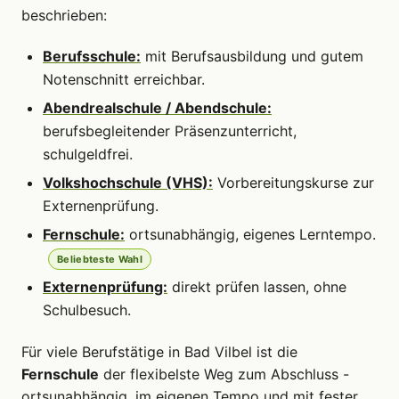
beschrieben:
Berufsschule:
mit Berufsausbildung und gutem
Notenschnitt erreichbar.
Abendrealschule / Abendschule:
berufsbegleitender Präsenzunterricht,
schulgeldfrei.
Volkshochschule (VHS):
Vorbereitungskurse zur
Externenprüfung.
Fernschule:
ortsunabhängig, eigenes Lerntempo.
Beliebteste Wahl
Externenprüfung:
direkt prüfen lassen, ohne
Schulbesuch.
Für viele Berufstätige in Bad Vilbel ist die
Fernschule
der flexibelste Weg zum Abschluss -
ortsunabhängig, im eigenen Tempo und mit fester