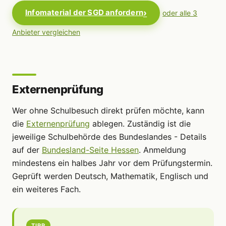
Infomaterial der SGD anfordern
oder alle 3
Anbieter vergleichen
Externenprüfung
Wer ohne Schulbesuch direkt prüfen möchte, kann
die
Externenprüfung
ablegen. Zuständig ist die
jeweilige Schulbehörde des Bundeslandes - Details
auf der
Bundesland-Seite Hessen
. Anmeldung
mindestens ein halbes Jahr vor dem Prüfungstermin.
Geprüft werden Deutsch, Mathematik, Englisch und
ein weiteres Fach.
TIPP