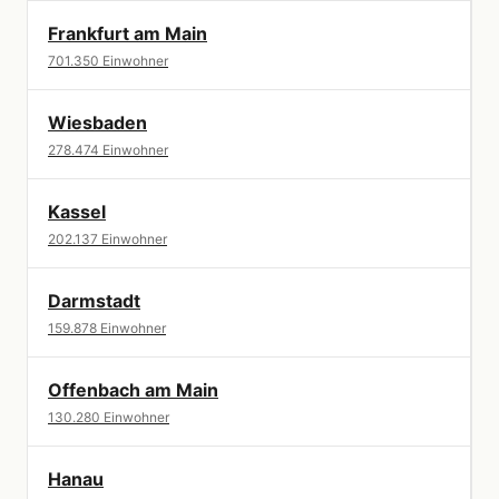
Frankfurt am Main
701.350 Einwohner
Wiesbaden
278.474 Einwohner
Kassel
202.137 Einwohner
Darmstadt
159.878 Einwohner
Offenbach am Main
130.280 Einwohner
Hanau