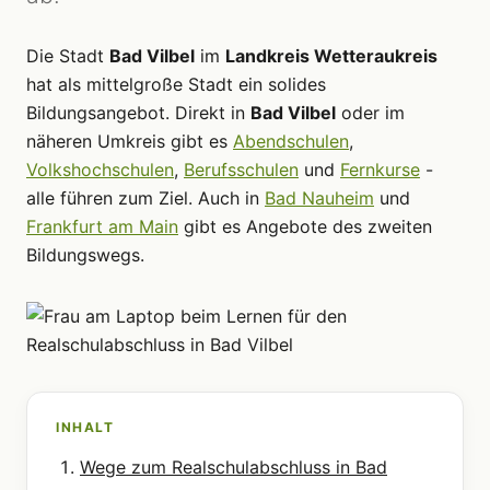
Die Stadt
Bad Vilbel
im
Landkreis Wetteraukreis
hat als mittelgroße Stadt ein solides
Bildungsangebot. Direkt in
Bad Vilbel
oder im
näheren Umkreis gibt es
Abendschulen
,
Volkshochschulen
,
Berufsschulen
und
Fernkurse
-
alle führen zum Ziel. Auch in
Bad Nauheim
und
Frankfurt am Main
gibt es Angebote des zweiten
Bildungswegs.
INHALT
Wege zum Realschulabschluss in Bad