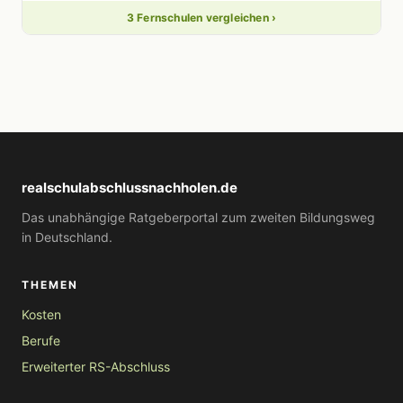
3 Fernschulen vergleichen ›
realschulabschlussnachholen.de
Das unabhängige Ratgeberportal zum zweiten Bildungsweg
in Deutschland.
THEMEN
Kosten
Berufe
Erweiterter RS-Abschluss