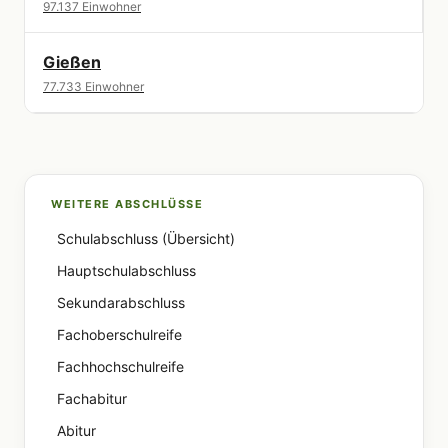
97.137 Einwohner
Gießen
77.733 Einwohner
WEITERE ABSCHLÜSSE
Schulabschluss (Übersicht)
Hauptschulabschluss
Sekundarabschluss
Fachoberschulreife
Fachhochschulreife
Fachabitur
Abitur