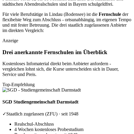
städtischen Abendrealschulen sind in Bayern schulgeldfrei.
Für viele Berufstätige in Lindau (Bodensee) ist die
Fernschule
der
flexibelste Weg zum Abschluss - ortsunabhängig, im eigenen Tempo
und mit fester Betreuung. Die drei staatlich zugelassenen Anbieter
im direkten Vergleich:
Anzeige
Drei anerkannte Fernschulen im Überblick
Kostenloses Infomaterial direkt beim Anbieter anfordern -
vergleichen lohnt sich, die Kurse unterscheiden sich in Dauer,
Service und Preis.
Top-Empfehlung
SGD
Studiengemeinschaft Darmstadt
✓
Staatlich zugelassen (ZFU) · seit 1948
Realschul-Abschluss
4 Wochen kostenloses Probestudium