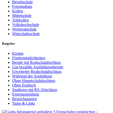
Berufsschule
Fernstudium
Kolleg
Mittelschule
Telekolleg
Volkshochschule
Werkrealschule
Wirtschaftsschule
Ratgeber
Kosten
Fördermöglichkeiten
Berufe mit Realschulabschluss
Gut bezahlte Ausbildungsberufe
Erweiterter Realschulabschluss
Während der Ausbildung
Ohne Hauptschulabschluss
Ohne Englisch
Studieren mit RS-Abschluss
Externenprüfung
Bezeichnungen
Tipps & Links
3 Fernschulen vergleichen ›