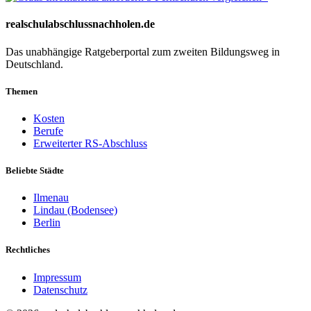
realschulabschlussnachholen.de
Das unabhängige Ratgeberportal zum zweiten Bildungsweg in
Deutschland.
Themen
Kosten
Berufe
Erweiterter RS-Abschluss
Beliebte Städte
Ilmenau
Lindau (Bodensee)
Berlin
Rechtliches
Impressum
Datenschutz