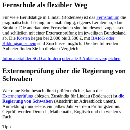
Fernschule als flexibler Weg
Für viele Berufstätige in Lindau (Bodensee) ist das
Fernstudium
die
pragmatischste Lösung: ortsunabhängig, eigenes Lerntempo, klare
Struktur. Die anerkannten Fernschulen sind bundesweit zugelassen
und schließen mit einer Externenprüfung im jeweiligen Bundesland
ab. Die
Kosten
liegen bei 2.000 bis 3.500 €, mit
BAföG oder
Bildungsgutschein
sind Zuschüsse möglich. Die drei führenden
Anbieter finden Sie im direkten Vergleich:
Infomaterial der SGD anfordern
oder alle 3 Anbieter vergleichen
Externenprüfung über die Regierung von
Schwaben
Wer ohne Schulbesuch direkt prüfen möchte, kann die
Externenprüfung
ablegen. Zuständig für Lindau (Bodensee) ist
die
Regierung von Schwaben
(Anschrift im Adressblock unten).
Anmeldung mindestens ein halbes Jahr vor dem Prüfungstermin.
Geprüft werden Deutsch, Mathematik, Englisch und ein weiteres
Fach.
Tipp