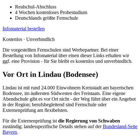
Realschul-Abschluss
4 Wochen kostenloses Probestudium
Deutschlands größte Fernschule
Infomaterial bestellen
Kostenlos · Unverbindlich
Die vorgestellten Fernschulen sind Werbepartner. Bei einer
Bestellung von Infomaterial über einen dieser Links erhalten wir
ggf. eine Provision - für Sie bleibt es kostenlos und unverbindlich.
Vor Ort in Lindau (Bodensee)
Lindau ist mit rund 24.000 Einwohnern Kreisstadt am bayerischen
Bodensee, im äußersten Südwesten des Freistaats. Eine eigene
Abendschule gibt es vor Ort nicht - der Weg führt über ein Angebot
in der Region; berufsbegleitend sind Fernschule oder
Externenprüfung am flexibelsten.
Für die Externenprüfung ist
die Regierung von Schwaben
zuständig; landesspezifische Details stehen auf der
Bundesland-Seite
Bayern
.