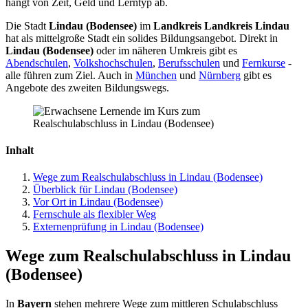
hängt von Zeit, Geld und Lerntyp ab.
Die Stadt
Lindau (Bodensee)
im
Landkreis Landkreis Lindau
hat als mittelgroße Stadt ein solides Bildungsangebot. Direkt in
Lindau (Bodensee)
oder im näheren Umkreis gibt es
Abendschulen
,
Volkshochschulen
,
Berufsschulen
und
Fernkurse
-
alle führen zum Ziel. Auch in
München
und
Nürnberg
gibt es
Angebote des zweiten Bildungswegs.
Inhalt
Wege zum Realschulabschluss in Lindau (Bodensee)
Überblick für Lindau (Bodensee)
Vor Ort in Lindau (Bodensee)
Fernschule als flexibler Weg
Externenprüfung in Lindau (Bodensee)
Wege zum Realschulabschluss in Lindau
(Bodensee)
In
Bayern
stehen mehrere Wege zum mittleren Schulabschluss