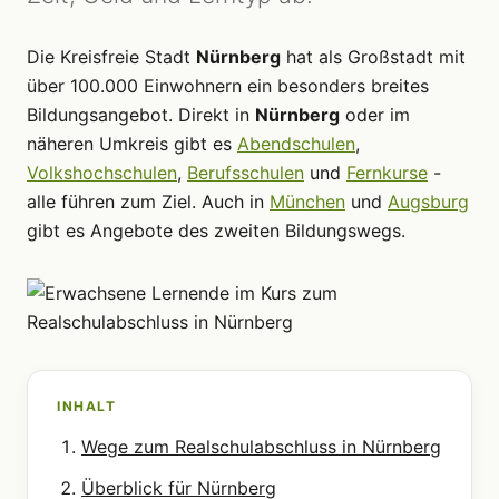
Die Kreisfreie Stadt
Nürnberg
hat als Großstadt mit
über 100.000 Einwohnern ein besonders breites
Bildungsangebot. Direkt in
Nürnberg
oder im
näheren Umkreis gibt es
Abendschulen
,
Volkshochschulen
,
Berufsschulen
und
Fernkurse
-
alle führen zum Ziel. Auch in
München
und
Augsburg
gibt es Angebote des zweiten Bildungswegs.
INHALT
Wege zum Realschulabschluss in Nürnberg
Überblick für Nürnberg