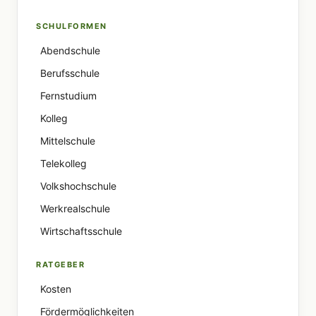
SCHULFORMEN
Abendschule
Berufsschule
Fernstudium
Kolleg
Mittelschule
Telekolleg
Volkshochschule
Werkrealschule
Wirtschaftsschule
RATGEBER
Kosten
Fördermöglichkeiten