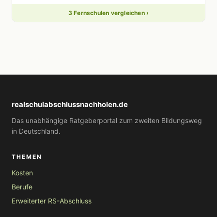
3 Fernschulen vergleichen ›
realschulabschlussnachholen.de
Das unabhängige Ratgeberportal zum zweiten Bildungsweg
in Deutschland.
THEMEN
Kosten
Berufe
Erweiterter RS-Abschluss