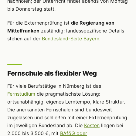
nachholen; der Unterricht findet abends von Montag
bis Donnerstag statt.
Für die Externenprüfung ist
die Regierung von
Mittelfranken
zuständig; landesspezifische Details
stehen auf der
Bundesland-Seite Bayern
.
Fernschule als flexibler Weg
Für viele Berufstätige in Nürnberg ist das
Fernstudium
die pragmatischste Lösung:
ortsunabhängig, eigenes Lerntempo, klare Struktur.
Die anerkannten Fernschulen sind bundesweit
zugelassen und schließen mit einer Externenprüfung
im jeweiligen Bundesland ab. Die
Kosten
liegen bei
2.000 bis 3.500 €, mit
BAföG oder