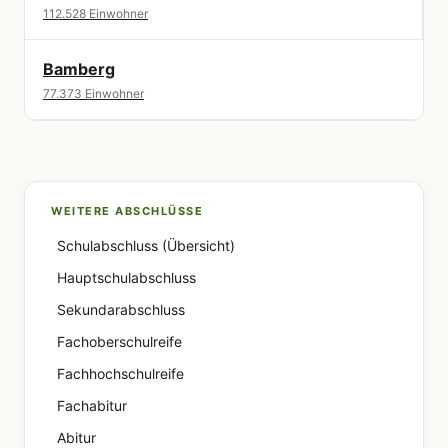
112.528 Einwohner
Bamberg
77.373 Einwohner
WEITERE ABSCHLÜSSE
Schulabschluss (Übersicht)
Hauptschulabschluss
Sekundarabschluss
Fachoberschulreife
Fachhochschulreife
Fachabitur
Abitur