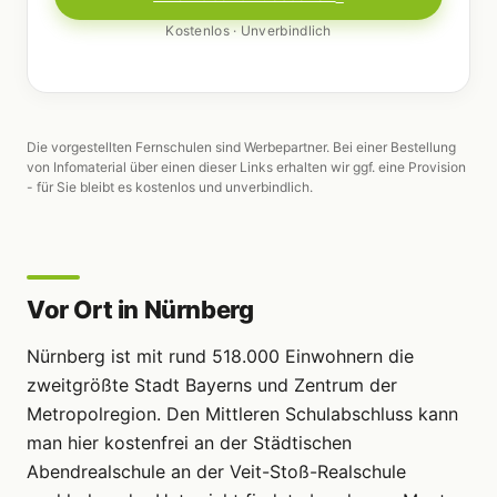
Kostenlos · Unverbindlich
Die vorgestellten Fernschulen sind Werbepartner. Bei einer Bestellung
von Infomaterial über einen dieser Links erhalten wir ggf. eine Provision
- für Sie bleibt es kostenlos und unverbindlich.
Vor Ort in Nürnberg
Nürnberg ist mit rund 518.000 Einwohnern die
zweitgrößte Stadt Bayerns und Zentrum der
Metropolregion. Den Mittleren Schulabschluss kann
man hier kostenfrei an der Städtischen
Abendrealschule an der Veit-Stoß-Realschule