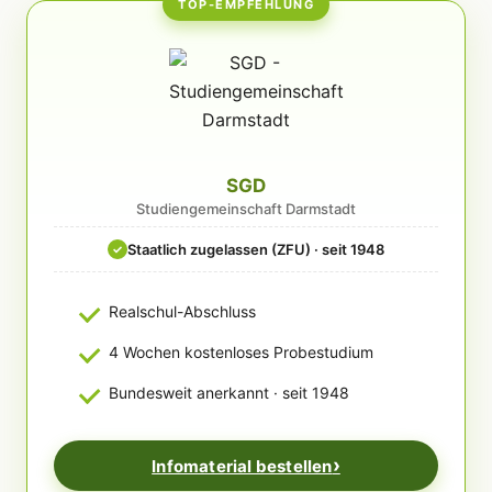
TOP-EMPFEHLUNG
SGD
Studiengemeinschaft Darmstadt
Staatlich zugelassen (ZFU) · seit 1948
✓
Realschul-Abschluss
4 Wochen kostenloses Probestudium
Bundesweit anerkannt · seit 1948
Infomaterial bestellen