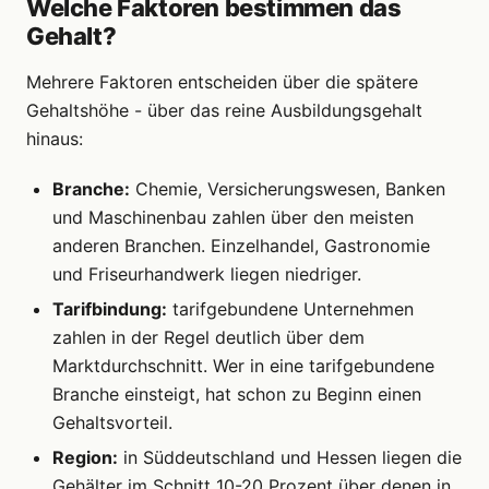
Welche Faktoren bestimmen das
Gehalt?
Mehrere Faktoren entscheiden über die spätere
Gehaltshöhe - über das reine Ausbildungsgehalt
hinaus:
Branche:
Chemie, Versicherungswesen, Banken
und Maschinenbau zahlen über den meisten
anderen Branchen. Einzelhandel, Gastronomie
und Friseurhandwerk liegen niedriger.
Tarifbindung:
tarifgebundene Unternehmen
zahlen in der Regel deutlich über dem
Marktdurchschnitt. Wer in eine tarifgebundene
Branche einsteigt, hat schon zu Beginn einen
Gehaltsvorteil.
Region:
in Süddeutschland und Hessen liegen die
Gehälter im Schnitt 10-20 Prozent über denen in