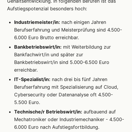
Gehaltsentwicklung. In folgenden Berufen ist das
Aufstiegspotenzial besonders hoch:
Industriemeister/in:
nach einigen Jahren
Berufserfahrung und Meisterprüfung sind 4.500-
6.000 Euro Brutto erreichbar.
Bankbetriebswirt/in:
mit Weiterbildung zur
Bankfachwirt/in und später zur
Bankbetriebswirt/in sind 5.000-6.500 Euro
erreichbar.
IT-Spezialist/in:
nach drei bis fünf Jahren
Berufserfahrung mit Spezialisierung auf Cloud,
Cybersecurity oder Datenanalyse oft 4.500-
5.500 Euro.
Technische/r Betriebswirt/in:
aufbauend auf
Mechatroniker oder Industriemechaniker - 4.500-
6.000 Euro nach Aufstiegsfortbildung.