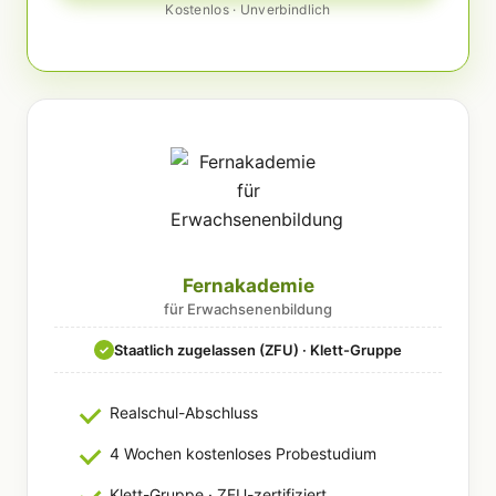
Kostenlos · Unverbindlich
Fernakademie
für Erwachsenenbildung
Staatlich zugelassen (ZFU) · Klett-Gruppe
✓
Realschul-Abschluss
4 Wochen kostenloses Probestudium
Klett-Gruppe · ZFU-zertifiziert