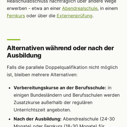
Realschulabschluss nachträglich über andere Wege
erwerben - etwa an einer
Abendrealschule
, in einem
Fernkurs
oder über die
Externenprüfung
.
Alternativen während oder nach der
Ausbildung
Falls die parallele Doppelqualifikation nicht möglich
ist, bleiben mehrere Alternativen:
Vorbereitungskurse an der Berufsschule:
in
einigen Bundesländern und Berufsschulen werden
Zusatzkurse außerhalb der regulären
Unterrichtszeit angeboten.
Nach der Ausbildung:
Abendrealschule (24-30
Monate) oder Fernkurs (18-30 Monate) für