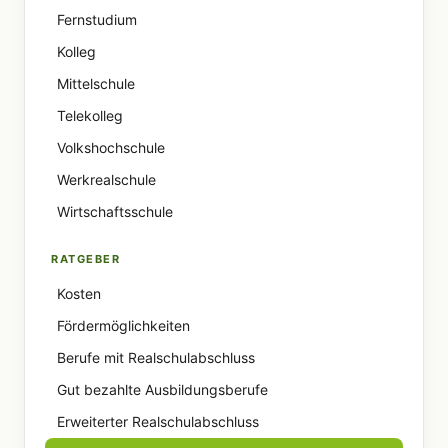
Fernstudium
Kolleg
Mittelschule
Telekolleg
Volkshochschule
Werkrealschule
Wirtschaftsschule
RATGEBER
Kosten
Fördermöglichkeiten
Berufe mit Realschulabschluss
Gut bezahlte Ausbildungsberufe
Erweiterter Realschulabschluss