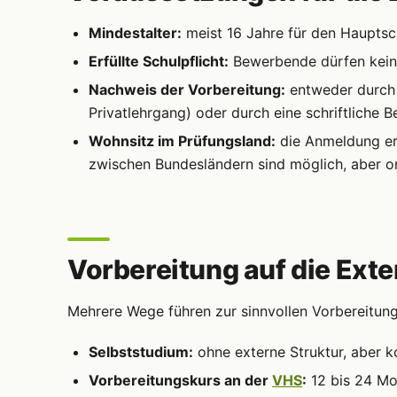
Mindestalter:
meist 16 Jahre für den Hauptsch
Erfüllte Schulpflicht:
Bewerbende dürfen keine
Nachweis der Vorbereitung:
entweder durch 
Privatlehrgang) oder durch eine schriftliche 
Wohnsitz im Prüfungsland:
die Anmeldung erf
zwischen Bundesländern sind möglich, aber o
Vorbereitung auf die Ext
Mehrere Wege führen zur sinnvollen Vorbereitung
Selbststudium:
ohne externe Struktur, aber ko
Vorbereitungskurs an der
VHS
:
12 bis 24 Mon