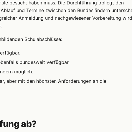
Schule besucht haben muss. Die Durchführung obliegt den
ch Ablauf und Termine zwischen den Bundesländern untersch
folgreicher Anmeldung und nachgewiesener Vorbereitung wird
.
inbildenden Schulabschlüsse:
erfügbar.
benfalls bundesweit verfügbar.
ndern möglich.
r, aber mit den höchsten Anforderungen an die
üfung ab?