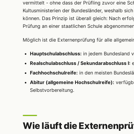
vermittelt - ohne dass der Prüfling zuvor eine 
Kultusministerien der Bundesländer, weshalb si
können. Das Prinzip ist überall gleich: Nach er
Prüfung an einer staatlichen Schule abgenommen
Möglich ist die Externenprüfung für alle allgeme
Hauptschulabschluss:
in jedem Bundesland v
Realschulabschluss / Sekundarabschluss I:
e
Fachhochschulreife:
in den meisten Bundeslä
Abitur (allgemeine Hochschulreife):
verfügba
Selbstvorbereitung.
Wie läuft die Externenpr