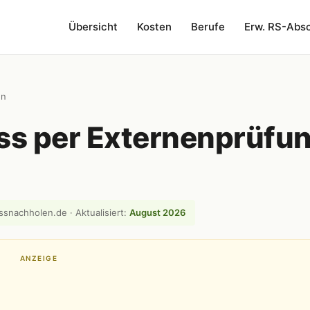
Übersicht
Kosten
Berufe
Erw. RS-Abs
en
ss per Externenprüfu
ssnachholen.de · Aktualisiert:
August 2026
ANZEIGE