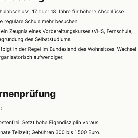
ulabschluss, 17 oder 18 Jahre für höhere Abschlüsse.
 reguläre Schule mehr besuchen.
ein Zeugnis eines Vorbereitungskurses (VHS, Fernschule,
Begründung des Selbststudiums.
olgt in der Regel im Bundesland des Wohnsitzes. Wechsel
rganisatorisch aufwendiger.
ernenprüfung
:
stenfrei. Setzt hohe Eigendisziplin voraus.
ate Teilzeit; Gebühren 300 bis 1.500 Euro.