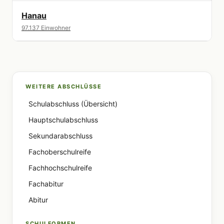
Hanau
97.137 Einwohner
WEITERE ABSCHLÜSSE
Schulabschluss (Übersicht)
Hauptschulabschluss
Sekundarabschluss
Fachoberschulreife
Fachhochschulreife
Fachabitur
Abitur
SCHULFORMEN