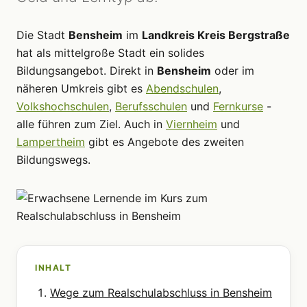
Die Stadt
Bensheim
im
Landkreis Kreis Bergstraße
hat als mittelgroße Stadt ein solides
Bildungsangebot. Direkt in
Bensheim
oder im
näheren Umkreis gibt es
Abendschulen
,
Volkshochschulen
,
Berufsschulen
und
Fernkurse
-
alle führen zum Ziel. Auch in
Viernheim
und
Lampertheim
gibt es Angebote des zweiten
Bildungswegs.
INHALT
Wege zum Realschulabschluss in Bensheim