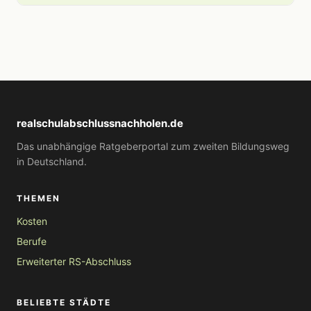
realschulabschlussnachholen.de
Das unabhängige Ratgeberportal zum zweiten Bildungsweg
in Deutschland.
THEMEN
Kosten
Berufe
Erweiterter RS-Abschluss
BELIEBTE STÄDTE