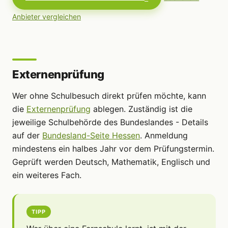
Anbieter vergleichen
Externenprüfung
Wer ohne Schulbesuch direkt prüfen möchte, kann
die
Externenprüfung
ablegen. Zuständig ist die
jeweilige Schulbehörde des Bundeslandes - Details
auf der
Bundesland-Seite Hessen
. Anmeldung
mindestens ein halbes Jahr vor dem Prüfungstermin.
Geprüft werden Deutsch, Mathematik, Englisch und
ein weiteres Fach.
TIPP