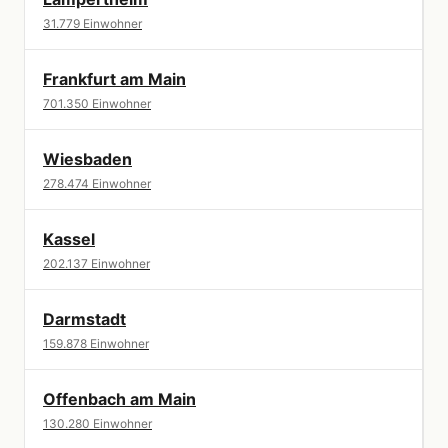
31.779 Einwohner
Frankfurt am Main
701.350 Einwohner
Wiesbaden
278.474 Einwohner
Kassel
202.137 Einwohner
Darmstadt
159.878 Einwohner
Offenbach am Main
130.280 Einwohner