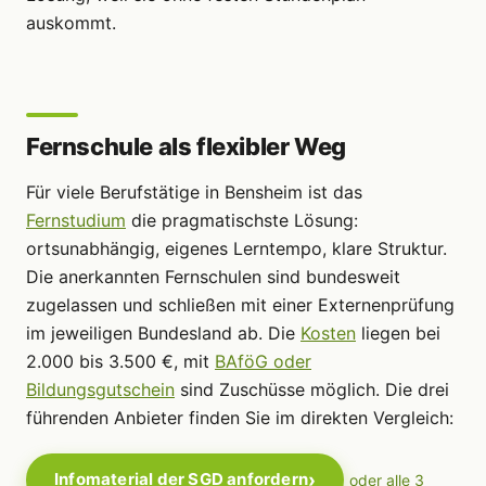
auskommt.
Fernschule als flexibler Weg
Für viele Berufstätige in Bensheim ist das
Fernstudium
die pragmatischste Lösung:
ortsunabhängig, eigenes Lerntempo, klare Struktur.
Die anerkannten Fernschulen sind bundesweit
zugelassen und schließen mit einer Externenprüfung
im jeweiligen Bundesland ab. Die
Kosten
liegen bei
2.000 bis 3.500 €, mit
BAföG oder
Bildungsgutschein
sind Zuschüsse möglich. Die drei
führenden Anbieter finden Sie im direkten Vergleich:
Infomaterial der SGD anfordern
oder alle 3