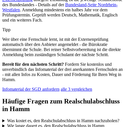
des Bundeslandes - Details auf der
Bundesland-Seite Nordrhein-
Westfalen
. Anmeldung mindestens ein halbes Jahr vor dem
Prüfungstermin. Geprüft werden Deutsch, Mathematik, Englisch
und ein weiteres Fach.
Tipp
Wer über eine Fernschule lernt, ist mit der Externenprüfung
automatisch über den Anbieter angemeldet - die Bürokratie
übernimmt die Schule. Bei reiner Selbstvorbereitung ist die direkte
Anmeldung beim zuständigen Schulamt der nächste Schritt.
Bereit für den nächsten Schritt?
Fordern Sie kostenlos und
unverbindlich das Infomaterial der drei anerkannten Fernschulen an
- mit allen Infos zu Kosten, Dauer und Förderung für Ihren Weg in
Hamm.
Infomaterial der SGD anfordern
alle 3 vergleichen
Häufige Fragen zum Realschulabschluss
in Hamm
Was kostet es, den Realschulabschluss in Hamm nachzuholen?
Wie lange dauert es, den Realschulabschluss in Hamm