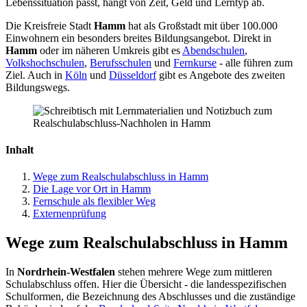
Lebenssituation passt, hängt von Zeit, Geld und Lerntyp ab.
Die Kreisfreie Stadt
Hamm
hat als Großstadt mit über 100.000
Einwohnern ein besonders breites Bildungsangebot. Direkt in
Hamm
oder im näheren Umkreis gibt es
Abendschulen
,
Volkshochschulen
,
Berufsschulen
und
Fernkurse
- alle führen zum
Ziel. Auch in
Köln
und
Düsseldorf
gibt es Angebote des zweiten
Bildungswegs.
Inhalt
Wege zum Realschulabschluss in Hamm
Die Lage vor Ort in Hamm
Fernschule als flexibler Weg
Externenprüfung
Wege zum Realschulabschluss in Hamm
In
Nordrhein-Westfalen
stehen mehrere Wege zum mittleren
Schulabschluss offen. Hier die Übersicht - die landesspezifischen
Schulformen, die Bezeichnung des Abschlusses und die zuständige