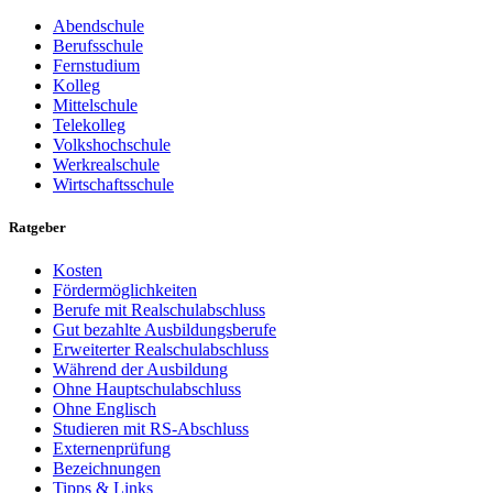
Abendschule
Berufsschule
Fernstudium
Kolleg
Mittelschule
Telekolleg
Volkshochschule
Werkrealschule
Wirtschaftsschule
Ratgeber
Kosten
Fördermöglichkeiten
Berufe mit Realschulabschluss
Gut bezahlte Ausbildungsberufe
Erweiterter Realschulabschluss
Während der Ausbildung
Ohne Hauptschulabschluss
Ohne Englisch
Studieren mit RS-Abschluss
Externenprüfung
Bezeichnungen
Tipps & Links