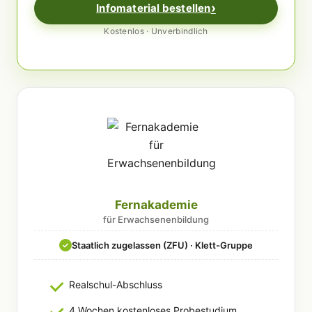
Infomaterial bestellen
Kostenlos · Unverbindlich
Fernakademie
für Erwachsenenbildung
Staatlich zugelassen (ZFU) · Klett-Gruppe
✓
Realschul-Abschluss
4 Wochen kostenloses Probestudium