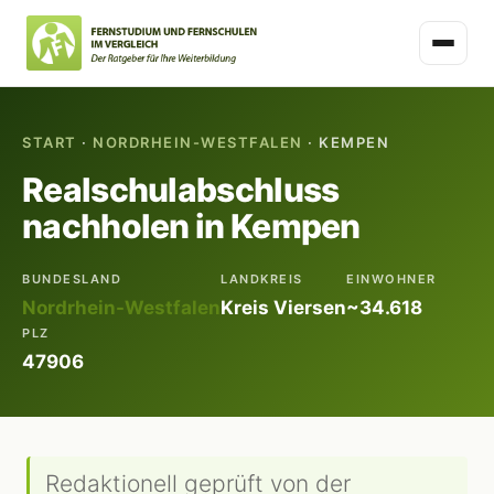
START
·
NORDRHEIN-WESTFALEN
· KEMPEN
Realschulabschluss
nachholen in Kempen
BUNDESLAND
LANDKREIS
EINWOHNER
Nordrhein-Westfalen
Kreis Viersen
~34.618
PLZ
47906
Redaktionell geprüft von der