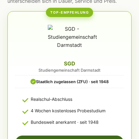
unterscheiden sich in Dauer, Service und Preis.
TOP-EMPFEHLUNG
SGD
Studiengemeinschaft Darmstadt
Staatlich zugelassen (ZFU) · seit 1948
✓
Realschul-Abschluss
4 Wochen kostenloses Probestudium
Bundesweit anerkannt · seit 1948