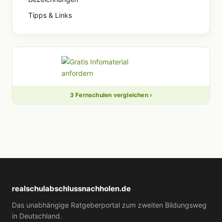
Tipps & Links
3 Fernschulen vergleichen ›
realschulabschlussnachholen.de
Das unabhängige Ratgeberportal zum zweiten Bildungsweg
in Deutschland.