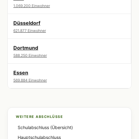
1.069.200 Einwohner
Düsseldorf
621.877 Einwohner
Dortmund
588.250 Einwohner
Essen
569.884 Einwohner
WEITERE ABSCHLÜSSE
Schulabschluss (Übersicht)
Hauptschulabschluss