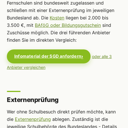
Fernschulen sind bundesweit zugelassen und
schließen mit einer Externenprüfung im jeweiligen
Bundesland ab. Die
Kosten
liegen bei 2.000 bis
3.500 €, mit
BAföG oder Bildungsgutschein
sind
Zuschüsse möglich. Die drei führenden Anbieter
finden Sie im direkten Vergleich:
Infomaterial der SGD anfordern
oder alle 3
Anbieter vergleichen
Externenprüfung
Wer ohne Schulbesuch direkt prüfen möchte, kann
die
Externenprüfung
ablegen. Zuständig ist die
jeweilige Schulbehörde des Bundeslandes - Details