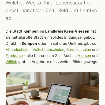
Welcher Weg zu Ihrer Lebenssituation
passt, hängt von Zeit, Geld und Lerntyp
ab.
Die Stadt
Kempen
im
Landkreis Kreis Viersen
hat
als mittelgroße Stadt ein solides Bildungsangebot.
Direkt in
Kempen
oder im näheren Umkreis gibt es
Abendschulen
,
Volkshochschulen
,
Berufsschulen
und
Fernkurse
- alle führen zum Ziel. Auch in
Viersen
und
Willich
gibt es Angebote des zweiten Bildungswegs.