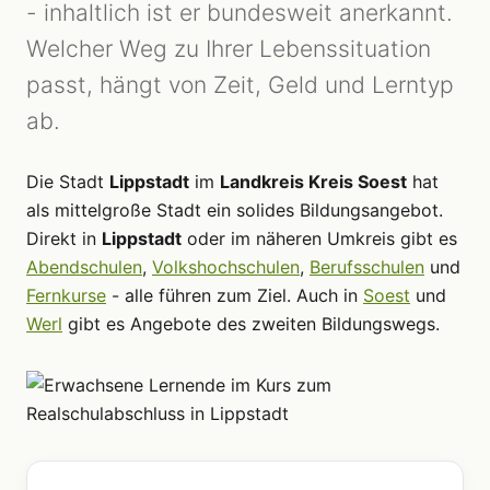
- inhaltlich ist er bundesweit anerkannt.
Welcher Weg zu Ihrer Lebenssituation
passt, hängt von Zeit, Geld und Lerntyp
ab.
Die Stadt
Lippstadt
im
Landkreis Kreis Soest
hat
als mittelgroße Stadt ein solides Bildungsangebot.
Direkt in
Lippstadt
oder im näheren Umkreis gibt es
Abendschulen
,
Volkshochschulen
,
Berufsschulen
und
Fernkurse
- alle führen zum Ziel. Auch in
Soest
und
Werl
gibt es Angebote des zweiten Bildungswegs.