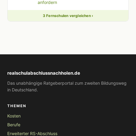
3 Fernschulen vergleichen ›
realschulabschlussnachholen.de
Das unabhängige Ratgeberportal zum zweiten Bildungsweg
in Deutschland.
THEMEN
Kosten
Berufe
Erweiterter RS-Abschluss