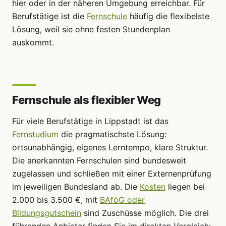
hier oder in der näheren Umgebung erreichbar. Für
Berufstätige ist die
Fernschule
häufig die flexibelste
Lösung, weil sie ohne festen Stundenplan
auskommt.
Fernschule als flexibler Weg
Für viele Berufstätige in Lippstadt ist das
Fernstudium
die pragmatischste Lösung:
ortsunabhängig, eigenes Lerntempo, klare Struktur.
Die anerkannten Fernschulen sind bundesweit
zugelassen und schließen mit einer Externenprüfung
im jeweiligen Bundesland ab. Die
Kosten
liegen bei
2.000 bis 3.500 €, mit
BAföG oder
Bildungsgutschein
sind Zuschüsse möglich. Die drei
führenden Anbieter finden Sie im direkten Vergleich: