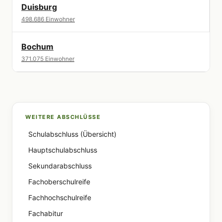
Duisburg
498.686 Einwohner
Bochum
371.075 Einwohner
WEITERE ABSCHLÜSSE
Schulabschluss (Übersicht)
Hauptschulabschluss
Sekundarabschluss
Fachoberschulreife
Fachhochschulreife
Fachabitur