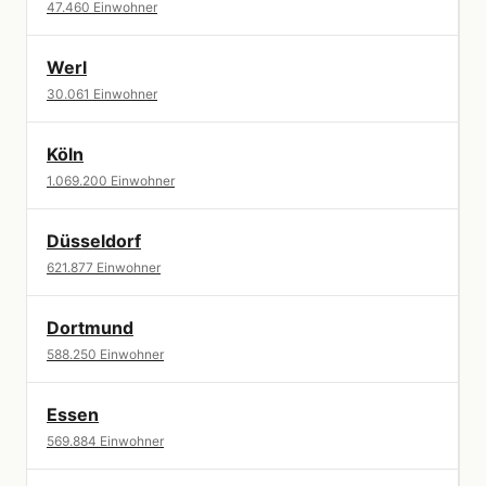
47.460 Einwohner
Werl
30.061 Einwohner
Köln
1.069.200 Einwohner
Düsseldorf
621.877 Einwohner
Dortmund
588.250 Einwohner
Essen
569.884 Einwohner