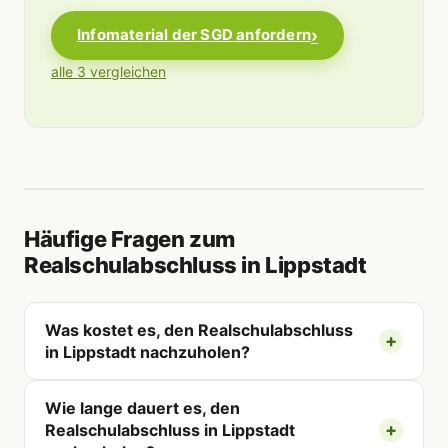
Infomaterial der SGD anfordern
alle 3 vergleichen
Häufige Fragen zum
Realschulabschluss in Lippstadt
Was kostet es, den Realschulabschluss
in Lippstadt nachzuholen?
Wie lange dauert es, den
Realschulabschluss in Lippstadt