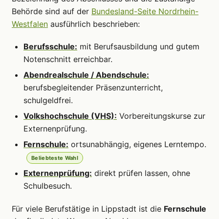
Behörde sind auf der
Bundesland-Seite Nordrhein-
Westfalen
ausführlich beschrieben:
Berufsschule:
mit Berufsausbildung und gutem
Notenschnitt erreichbar.
Abendrealschule / Abendschule:
berufsbegleitender Präsenzunterricht,
schulgeldfrei.
Volkshochschule (VHS):
Vorbereitungskurse zur
Externenprüfung.
Fernschule:
ortsunabhängig, eigenes Lerntempo.
Beliebteste Wahl
Externenprüfung:
direkt prüfen lassen, ohne
Schulbesuch.
Für viele Berufstätige in Lippstadt ist die
Fernschule