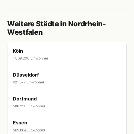
Weitere Städte in Nordrhein-
Westfalen
Köln
1.069.200 Einwohner
Düsseldorf
621.877 Einwohner
Dortmund
588.250 Einwohner
Essen
569.884 Einwohner