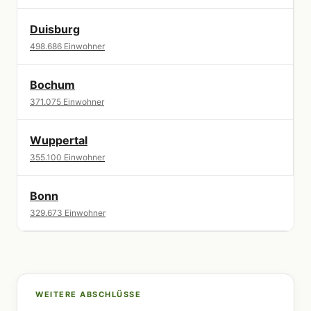
Duisburg
498.686 Einwohner
Bochum
371.075 Einwohner
Wuppertal
355.100 Einwohner
Bonn
329.673 Einwohner
WEITERE ABSCHLÜSSE