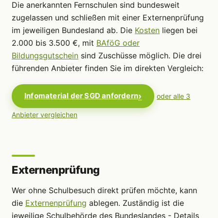
Die anerkannten Fernschulen sind bundesweit
zugelassen und schließen mit einer Externenprüfung
im jeweiligen Bundesland ab. Die
Kosten
liegen bei
2.000 bis 3.500 €, mit
BAföG oder
Bildungsgutschein
sind Zuschüsse möglich. Die drei
führenden Anbieter finden Sie im direkten Vergleich:
Infomaterial der SGD anfordern
oder alle 3
Anbieter vergleichen
Externenprüfung
Wer ohne Schulbesuch direkt prüfen möchte, kann
die
Externenprüfung
ablegen. Zuständig ist die
jeweilige Schulbehörde des Bundeslandes - Details