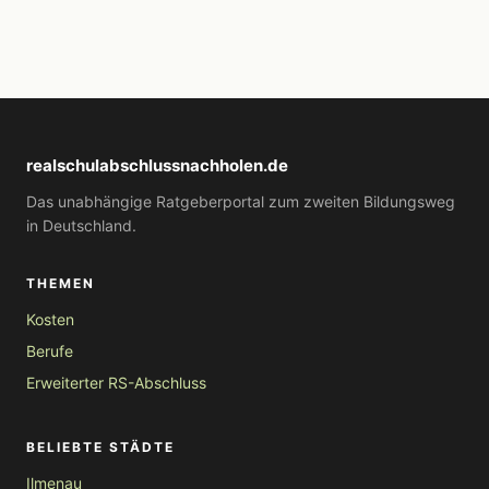
realschulabschlussnachholen.de
Das unabhängige Ratgeberportal zum zweiten Bildungsweg
in Deutschland.
THEMEN
Kosten
Berufe
Erweiterter RS-Abschluss
BELIEBTE STÄDTE
Ilmenau