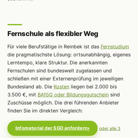
Fernschule als flexibler Weg
Für viele Berufstätige in Reinbek ist das
Fernstudium
die pragmatischste Lösung: ortsunabhängig, eigenes
Lerntempo, klare Struktur. Die anerkannten
Fernschulen sind bundesweit zugelassen und
schließen mit einer Externenprüfung im jeweiligen
Bundesland ab. Die
Kosten
liegen bei 2.000 bis
3.500 €, mit
BAföG oder Bildungsgutschein
sind
Zuschüsse möglich. Die drei führenden Anbieter
finden Sie im direkten Vergleich:
Infomaterial der SGD anfordern
oder alle 3