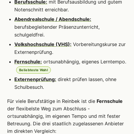
Berufsschule:
mit Berufsausbildung und gutem
Notenschnitt erreichbar.
Abendrealschule / Abendschule:
berufsbegleitender Präsenzunterricht,
schulgeldfrei.
Volkshochschule (VHS):
Vorbereitungskurse zur
Externenprüfung.
Fernschule:
ortsunabhängig, eigenes Lerntempo.
Beliebteste Wahl
Externenprüfung:
direkt prüfen lassen, ohne
Schulbesuch.
Für viele Berufstätige in Reinbek ist die
Fernschule
der flexibelste Weg zum Abschluss -
ortsunabhängig, im eigenen Tempo und mit fester
Betreuung. Die drei staatlich zugelassenen Anbieter
im direkten Vergleich: