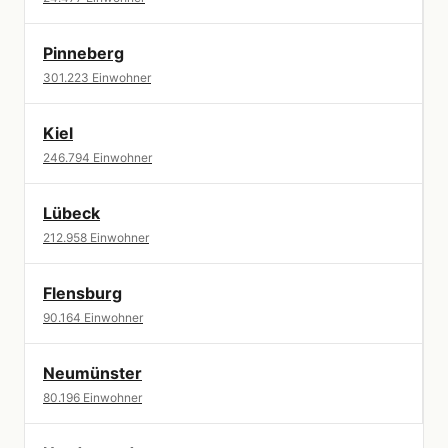
Pinneberg
301.223 Einwohner
Kiel
246.794 Einwohner
Lübeck
212.958 Einwohner
Flensburg
90.164 Einwohner
Neumünster
80.196 Einwohner