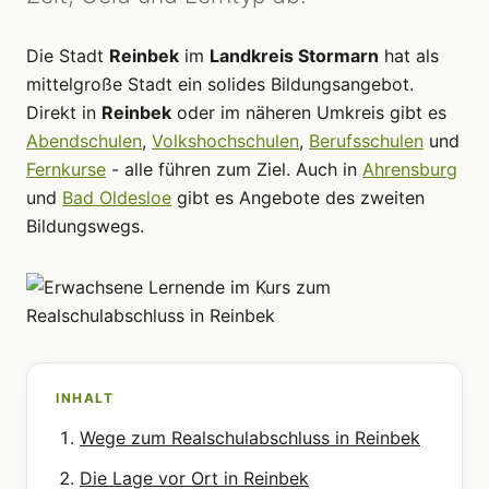
Die Stadt
Reinbek
im
Landkreis Stormarn
hat als
mittelgroße Stadt ein solides Bildungsangebot.
Direkt in
Reinbek
oder im näheren Umkreis gibt es
Abendschulen
,
Volkshochschulen
,
Berufsschulen
und
Fernkurse
- alle führen zum Ziel. Auch in
Ahrensburg
und
Bad Oldesloe
gibt es Angebote des zweiten
Bildungswegs.
INHALT
Wege zum Realschulabschluss in Reinbek
Die Lage vor Ort in Reinbek