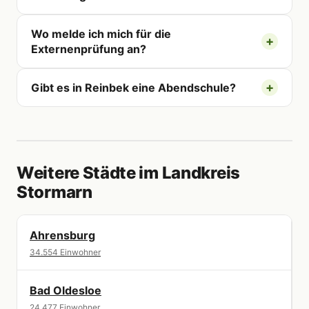
Wo melde ich mich für die
Externenprüfung an?
Gibt es in Reinbek eine Abendschule?
Weitere Städte im Landkreis
Stormarn
Ahrensburg
34.554 Einwohner
Bad Oldesloe
24.477 Einwohner