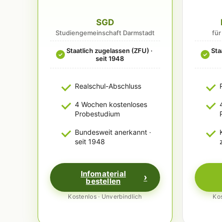
SGD
Studiengemeinschaft Darmstadt
fü
Staatlich zugelassen (ZFU) ·
Sta
✓
✓
seit 1948
Realschul-Abschluss
4 Wochen kostenloses
Probestudium
Bundesweit anerkannt ·
seit 1948
Infomaterial
bestellen
Kostenlos · Unverbindlich
Kos