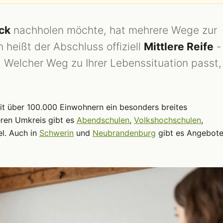
ck
nachholen möchte, hat mehrere Wege zur
eißt der Abschluss offiziell
Mittlere Reife
-
t. Welcher Weg zu Ihrer Lebenssituation passt,
it über 100.000 Einwohnern ein besonders breites
ren Umkreis gibt es
Abendschulen
,
Volkshochschulen
,
el. Auch in
Schwerin
und
Neubrandenburg
gibt es Angebote