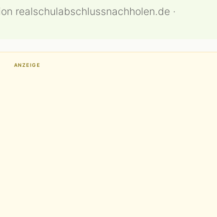
ion realschulabschlussnachholen.de ·
ANZEIGE