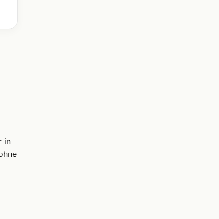
 in
 ohne