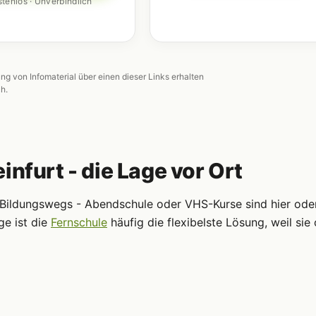
tenlos · Unverbindlich
ung von Infomaterial über einen dieser Links erhalten
ch.
infurt - die Lage vor Ort
n Bildungswegs - Abendschule oder VHS-Kurse sind hier oder
ge ist die
Fernschule
häufig die flexibelste Lösung, weil sie