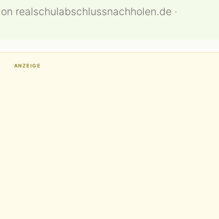
ion realschulabschlussnachholen.de ·
ANZEIGE