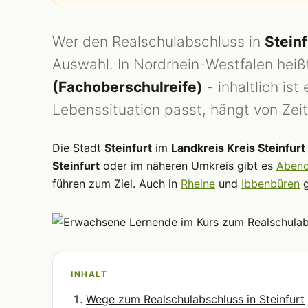
Wer den Realschulabschluss in
Steinf
Auswahl. In Nordrhein-Westfalen heißt
(Fachoberschulreife)
- inhaltlich is
Lebenssituation passt, hängt von Zeit
Die Stadt
Steinfurt
im
Landkreis Kreis Steinfurt
Steinfurt
oder im näheren Umkreis gibt es
Abend
führen zum Ziel. Auch in
Rheine
und
Ibbenbüren
g
INHALT
Wege zum Realschulabschluss in Steinfurt