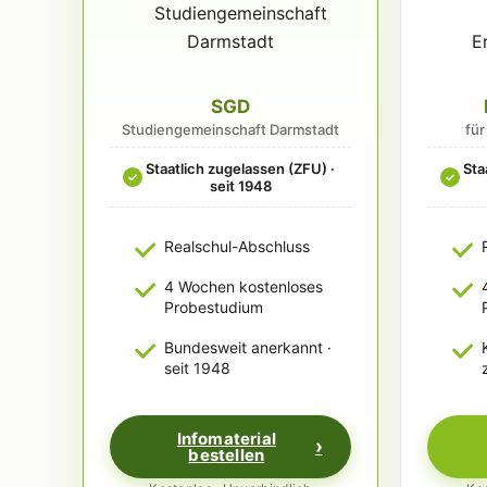
SGD
Studiengemeinschaft Darmstadt
fü
Staatlich zugelassen (ZFU) ·
Sta
✓
✓
seit 1948
Realschul-Abschluss
4 Wochen kostenloses
Probestudium
Bundesweit anerkannt ·
seit 1948
Infomaterial
bestellen