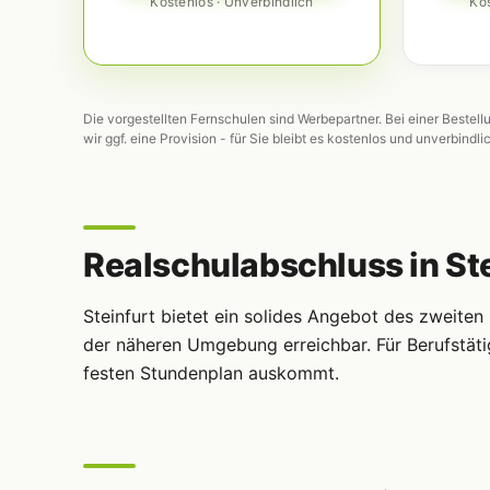
Kostenlos · Unverbindlich
Kos
Die vorgestellten Fernschulen sind Werbepartner. Bei einer Bestell
wir ggf. eine Provision - für Sie bleibt es kostenlos und unverbindli
Realschulabschluss in Ste
Steinfurt bietet ein solides Angebot des zweite
der näheren Umgebung erreichbar. Für Berufstäti
festen Stundenplan auskommt.