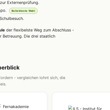
zur Externenprüfung.
mpo.
Beliebteste Wahl
 Schulbesuch.
ule
der flexibelste Weg zum Abschluss -
 Betreuung. Die drei staatlich
berblick
ordern - vergleichen lohnt sich, die
eis.