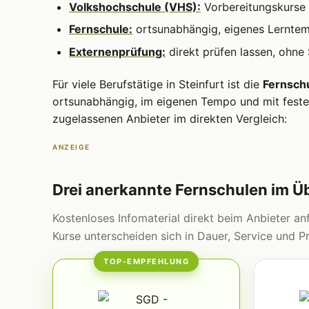
Volkshochschule (VHS):
Vorbereitungskurse 
Fernschule:
ortsunabhängig, eigenes Lernte
Externenprüfung:
direkt prüfen lassen, ohne
Für viele Berufstätige in Steinfurt ist die
Fernsch
ortsunabhängig, im eigenen Tempo und mit fester
zugelassenen Anbieter im direkten Vergleich:
ANZEIGE
Drei anerkannte Fernschulen im Ü
Kostenloses Infomaterial direkt beim Anbieter anf
Kurse unterscheiden sich in Dauer, Service und Pr
TOP-EMPFEHLUNG