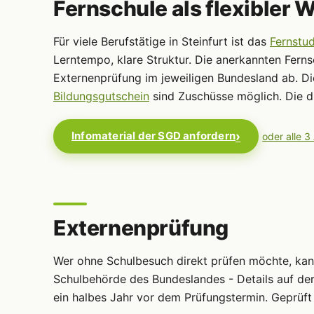
Fernschule als flexibler 
Für viele Berufstätige in Steinfurt ist das
Fernstu
Lerntempo, klare Struktur. Die anerkannten Fern
Externenprüfung im jeweiligen Bundesland ab. D
Bildungsgutschein
sind Zuschüsse möglich. Die dr
Infomaterial der SGD anfordern
oder alle 3
Externenprüfung
Wer ohne Schulbesuch direkt prüfen möchte, ka
Schulbehörde des Bundeslandes - Details auf de
ein halbes Jahr vor dem Prüfungstermin. Geprüft