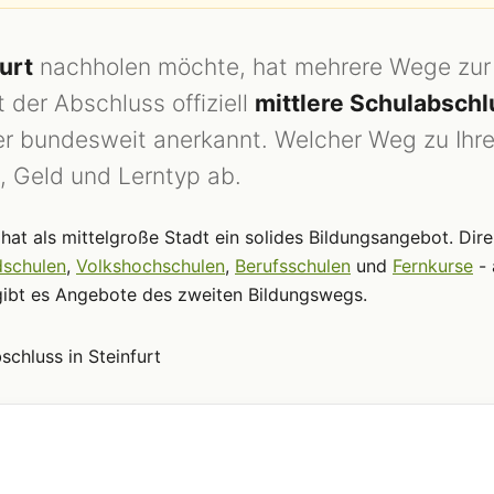
urt
nachholen möchte, hat mehrere Wege zur
 der Abschluss offiziell
mittlere Schulabschl
t er bundesweit anerkannt. Welcher Weg zu Ihre
, Geld und Lerntyp ab.
hat als mittelgroße Stadt ein solides Bildungsangebot. Dire
schulen
,
Volkshochschulen
,
Berufsschulen
und
Fernkurse
- 
ibt es Angebote des zweiten Bildungswegs.