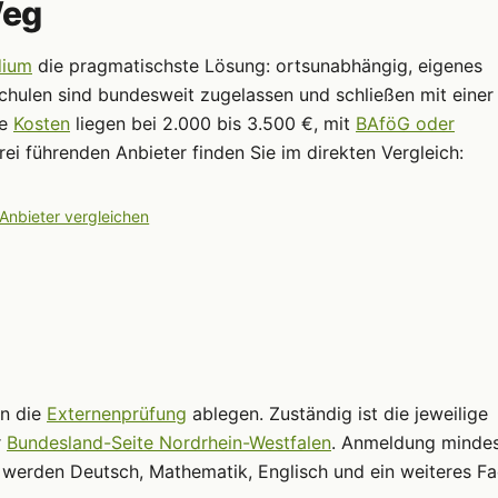
Weg
dium
die pragmatischste Lösung: ortsunabhängig, eigenes
schulen sind bundesweit zugelassen und schließen mit einer
ie
Kosten
liegen bei 2.000 bis 3.500 €, mit
BAföG oder
ei führenden Anbieter finden Sie im direkten Vergleich:
 Anbieter vergleichen
nn die
Externenprüfung
ablegen. Zuständig ist die jeweilige
r
Bundesland-Seite Nordrhein-Westfalen
. Anmeldung minde
 werden Deutsch, Mathematik, Englisch und ein weiteres Fa