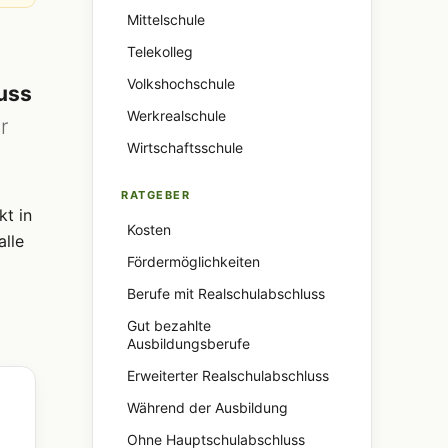
Mittelschule
Telekolleg
Volkshochschule
uss
Werkrealschule
r
Wirtschaftsschule
RATGEBER
kt in
Kosten
alle
Fördermöglichkeiten
Berufe mit Realschulabschluss
Gut bezahlte
Ausbildungsberufe
Erweiterter Realschulabschluss
Während der Ausbildung
Ohne Hauptschulabschluss