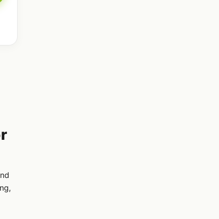
r
ind
ng,