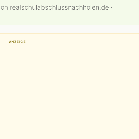
ion realschulabschlussnachholen.de ·
ANZEIGE