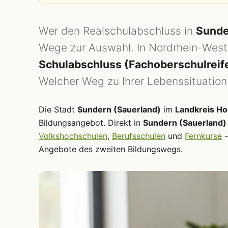
Wer den Realschulabschluss in
Sunde
Wege zur Auswahl. In Nordrhein-Westfa
Schulabschluss (Fachoberschulreif
Welcher Weg zu Ihrer Lebenssituation 
Die Stadt
Sundern (Sauerland)
im
Landkreis Ho
Bildungsangebot. Direkt in
Sundern (Sauerland)
Volkshochschulen
,
Berufsschulen
und
Fernkurse
-
Angebote des zweiten Bildungswegs.