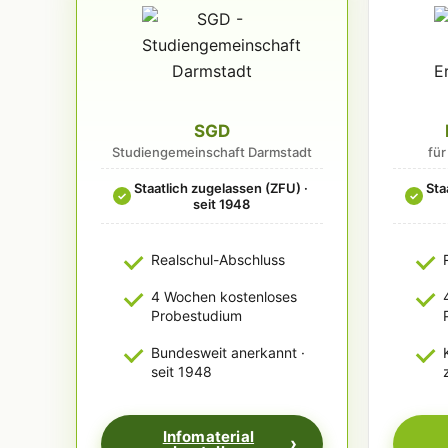
SGD
Studiengemeinschaft Darmstadt
fü
Staatlich zugelassen (ZFU) ·
Sta
✓
✓
seit 1948
Realschul-Abschluss
4 Wochen kostenloses
Probestudium
Bundesweit anerkannt ·
seit 1948
Infomaterial