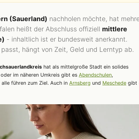
rn (Sauerland)
nachholen möchte, hat mehr
len heißt der Abschluss offiziell
mittlere
e)
- inhaltlich ist er bundesweit anerkannt.
passt, hängt von Zeit, Geld und Lerntyp ab.
chsauerlandkreis
hat als mittelgroße Stadt ein solides
oder im näheren Umkreis gibt es
Abendschulen
,
 alle führen zum Ziel. Auch in
Arnsberg
und
Meschede
gibt 