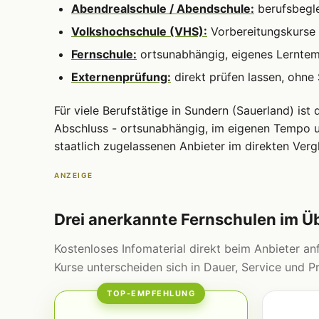
Abendrealschule / Abendschule:
berufsbegle
Volkshochschule (VHS):
Vorbereitungskurse 
Fernschule:
ortsunabhängig, eigenes Lernte
Externenprüfung:
direkt prüfen lassen, ohne
Für viele Berufstätige in Sundern (Sauerland) ist 
Abschluss - ortsunabhängig, im eigenen Tempo un
staatlich zugelassenen Anbieter im direkten Vergl
ANZEIGE
Drei anerkannte Fernschulen im Ü
Kostenloses Infomaterial direkt beim Anbieter anf
Kurse unterscheiden sich in Dauer, Service und Pr
TOP-EMPFEHLUNG