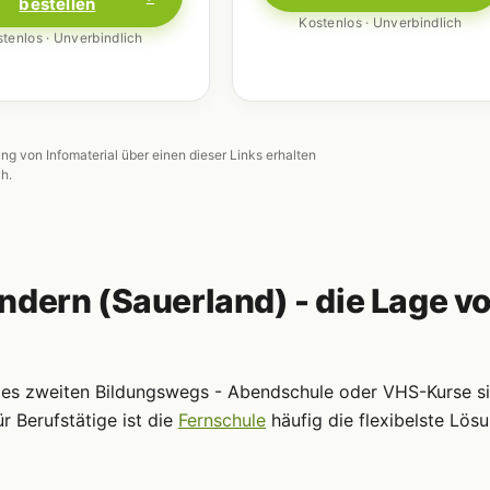
bestellen
Kostenlos · Unverbindlich
tenlos · Unverbindlich
ung von Infomaterial über einen dieser Links erhalten
ch.
ndern (Sauerland) - die Lage vo
 des zweiten Bildungswegs - Abendschule oder VHS-Kurse s
r Berufstätige ist die
Fernschule
häufig die flexibelste Lösu