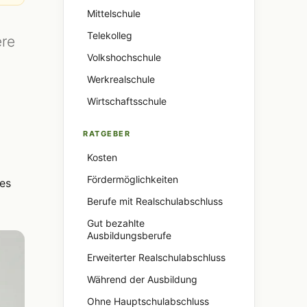
Mittelschule
Telekolleg
ere
Volkshochschule
Werkrealschule
Wirtschaftsschule
RATGEBER
Kosten
Fördermöglichkeiten
es
Berufe mit Realschulabschluss
Gut bezahlte
Ausbildungsberufe
Erweiterter Realschulabschluss
Während der Ausbildung
Ohne Hauptschulabschluss