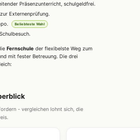
itender Präsenzunterricht, schulgeldfrei.
zur Externenprüfung.
mpo.
Beliebteste Wahl
 Schulbesuch.
die
Fernschule
der flexibelste Weg zum
d mit fester Betreuung. Die drei
eich:
berblick
ordern - vergleichen lohnt sich, die
eis.