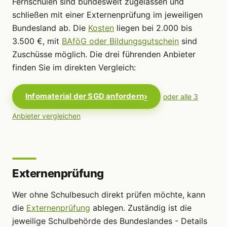
Fernschulen sind bundesweit zugelassen und
schließen mit einer Externenprüfung im jeweiligen
Bundesland ab. Die
Kosten
liegen bei 2.000 bis
3.500 €, mit
BAföG oder Bildungsgutschein
sind
Zuschüsse möglich. Die drei führenden Anbieter
finden Sie im direkten Vergleich:
Infomaterial der SGD anfordern
oder alle 3
Anbieter vergleichen
Externenprüfung
Wer ohne Schulbesuch direkt prüfen möchte, kann
die
Externenprüfung
ablegen. Zuständig ist die
jeweilige Schulbehörde des Bundeslandes - Details