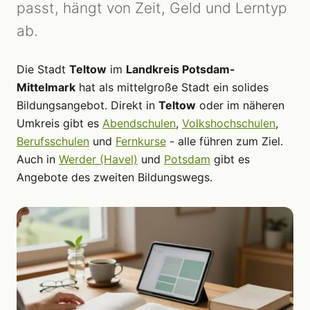
passt, hängt von Zeit, Geld und Lerntyp
ab.
Die Stadt
Teltow
im
Landkreis Potsdam-
Mittelmark
hat als mittelgroße Stadt ein solides
Bildungsangebot. Direkt in
Teltow
oder im näheren
Umkreis gibt es
Abendschulen
,
Volkshochschulen
,
Berufsschulen
und
Fernkurse
- alle führen zum Ziel.
Auch in
Werder (Havel)
und
Potsdam
gibt es
Angebote des zweiten Bildungswegs.