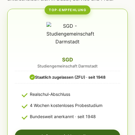
TOP-EMPFEHLUNG
SGD
Studiengemeinschaft Darmstadt
Staatlich zugelassen (ZFU) · seit 1948
✓
Realschul-Abschluss
4 Wochen kostenloses Probestudium
Bundesweit anerkannt · seit 1948