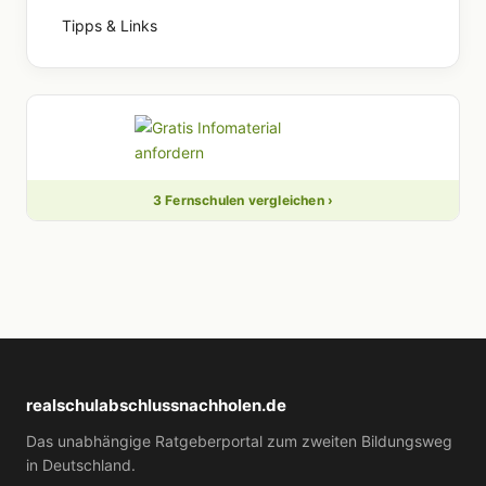
Tipps & Links
3 Fernschulen vergleichen ›
realschulabschlussnachholen.de
Das unabhängige Ratgeberportal zum zweiten Bildungsweg
in Deutschland.