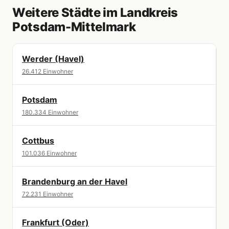
Weitere Städte im Landkreis
Potsdam-Mittelmark
Werder (Havel)
26.412 Einwohner
Potsdam
180.334 Einwohner
Cottbus
101.036 Einwohner
Brandenburg an der Havel
72.231 Einwohner
Frankfurt (Oder)