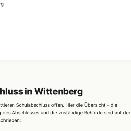
rg
luss in Wittenberg
leren Schulabschluss offen. Hier die Übersicht - die
g des Abschlusses und die zuständige Behörde sind auf der
schrieben: