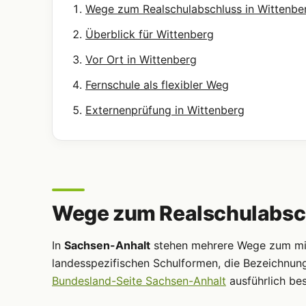
Wege zum Realschulabschluss in Wittenbe
Überblick für Wittenberg
Vor Ort in Wittenberg
Fernschule als flexibler Weg
Externenprüfung in Wittenberg
Wege zum Realschulabsch
In
Sachsen-Anhalt
stehen mehrere Wege zum mitt
landesspezifischen Schulformen, die Bezeichnun
Bundesland-Seite Sachsen-Anhalt
ausführlich be