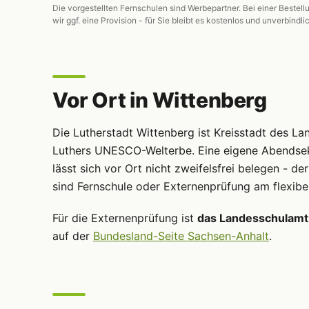
Die vorgestellten Fernschulen sind Werbepartner. Bei einer Bestell
wir ggf. eine Provision - für Sie bleibt es kostenlos und unverbindli
Vor Ort in Wittenberg
Die Lutherstadt Wittenberg ist Kreisstadt des La
Luthers UNESCO-Welterbe. Eine eigene Abendse
lässt sich vor Ort nicht zweifelsfrei belegen - d
sind Fernschule oder Externenprüfung am flexibe
Für die Externenprüfung ist
das Landesschulamt
auf der
Bundesland-Seite Sachsen-Anhalt
.