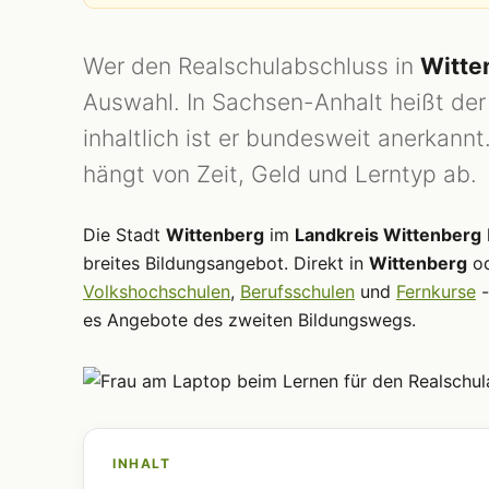
Wer den Realschulabschluss in
Witte
Auswahl. In Sachsen-Anhalt heißt der 
inhaltlich ist er bundesweit anerkann
hängt von Zeit, Geld und Lerntyp ab.
Die Stadt
Wittenberg
im
Landkreis Wittenberg
breites Bildungsangebot. Direkt in
Wittenberg
od
Volkshochschulen
,
Berufsschulen
und
Fernkurse
-
es Angebote des zweiten Bildungswegs.
INHALT