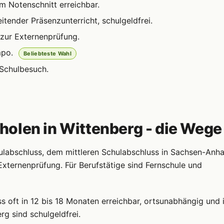
m Notenschnitt erreichbar.
itender Präsenzunterricht, schulgeldfrei.
zur Externenprüfung.
mpo.
Beliebteste Wahl
 Schulbesuch.
olen in Wittenberg - die Wege
labschluss, dem mittleren Schulabschluss in Sachsen-Anhal
Externenprüfung. Für Berufstätige sind Fernschule und
s oft in 12 bis 18 Monaten erreichbar, ortsunabhängig und 
g sind schulgeldfrei.