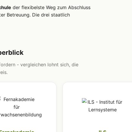
chule
der flexibelste Weg zum Abschluss
r Betreuung. Die drei staatlich
berblick
ordern - vergleichen lohnt sich, die
eis.