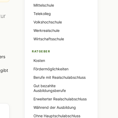
Mittelschule
Telekolleg
ur
Volkshochschule
Werkrealschule
Wirtschaftsschule
RATGEBER
ers
Kosten
Fördermöglichkeiten
gibt
Berufe mit Realschulabschluss
Gut bezahlte
Ausbildungsberufe
Erweiterter Realschulabschluss
Während der Ausbildung
Ohne Hauptschulabschluss