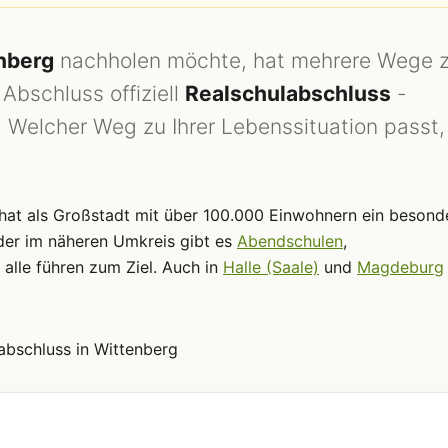
nberg
nachholen möchte, hat mehrere Wege z
Abschluss offiziell
Realschulabschluss
-
t. Welcher Weg zu Ihrer Lebenssituation passt,
hat als Großstadt mit über 100.000 Einwohnern ein besond
er im näheren Umkreis gibt es
Abendschulen
,
 alle führen zum Ziel. Auch in
Halle (Saale)
und
Magdeburg