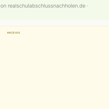
ion realschulabschlussnachholen.de ·
ANZEIGE