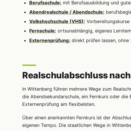
Berufsschule:
mit Berufsausbildung und gute
Abendrealschule / Abendschule:
berufsbegle
Volkshochschule (VHS):
Vorbereitungskurse 
Fernschule:
ortsunabhängig, eigenes Lernte
Externenprüfung:
direkt prüfen lassen, ohne
Realschulabschluss nachh
In Wittenberg führen mehrere Wege zum Realschu
die Abendsekundarschule, ein Fernkurs oder die 
Externenprüfung am flexibelsten.
Über einen anerkannten Fernkurs ist der Abschlus
eigenen Tempo. Die staatlichen Wege in Wittenber