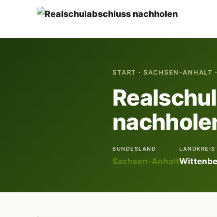
START
·
SACHSEN-ANHALT
Realschu
nachholen
BUNDESLAND
LANDKREIS
Sachsen-Anhalt
Wittenbe