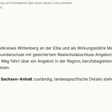
ung von Infomaterial über einen dieser Links erhalten
ch.
ndkreises Wittenberg an der Elbe und als Wirkungsstätte Ma
kundarschule mit gesichertem Realschulabschluss-Angebot
er Weg führt über ein Angebot in der Region; berufsbegleite
lsten.
 Sachsen-Anhalt
zuständig; landesspezifische Details steh