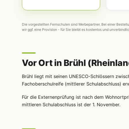
Die vorgestellten Fernschulen sind Werbepartner. Bei einer Bestell
wir ggf. eine Provision - für Sie bleibt es kostenlos und unverbindli
Vor Ort in Brühl (Rheinlan
Brühl liegt mit seinen UNESCO-Schlössern zwische
Fachoberschulreife (mittlerer Schulabschluss) er
Für die Externenprüfung ist nach dem Wohnortpri
mittleren Schulabschluss ist der 1. November.