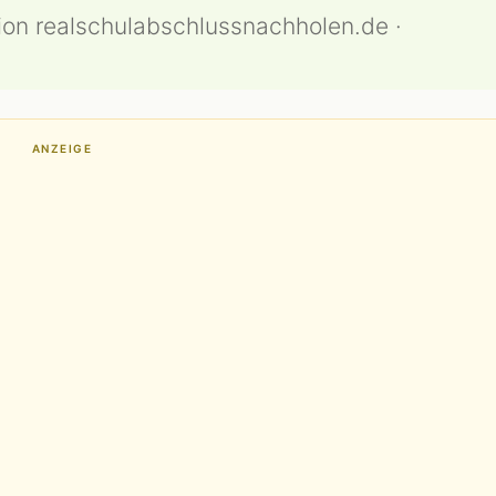
ion realschulabschlussnachholen.de ·
ANZEIGE