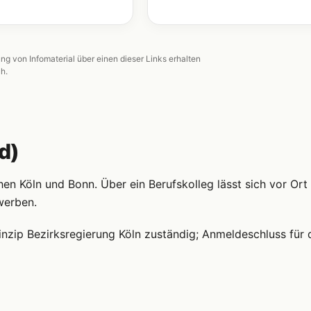
ung von Infomaterial über einen dieser Links erhalten
ch.
d)
n Köln und Bonn. Über ein Berufskolleg lässt sich vor Ort 
werben.
nzip Bezirksregierung Köln zuständig; Anmeldeschluss für 