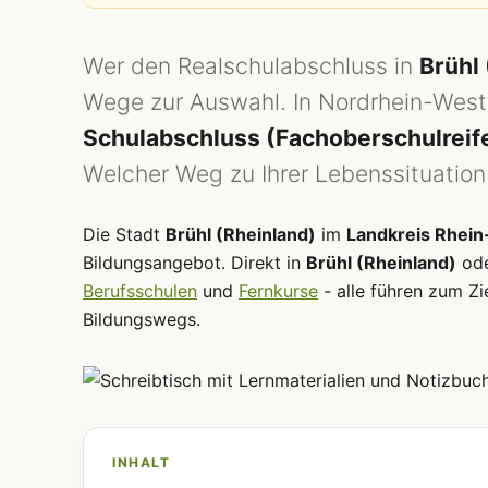
Wer den Realschulabschluss in
Brühl
Wege zur Auswahl. In Nordrhein-Westfa
Schulabschluss (Fachoberschulreif
Welcher Weg zu Ihrer Lebenssituation 
Die Stadt
Brühl (Rheinland)
im
Landkreis Rhein
Bildungsangebot. Direkt in
Brühl (Rheinland)
ode
Berufsschulen
und
Fernkurse
- alle führen zum Zi
Bildungswegs.
INHALT