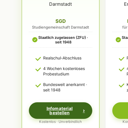
SGD
Studiengemeinschaft Darmstadt
fü
Staatlich zugelassen (ZFU) ·
Sta
✓
✓
seit 1948
Realschul-Abschluss
4 Wochen kostenloses
Probestudium
Bundesweit anerkannt ·
seit 1948
Infomaterial
bestellen
Kostenlos · Unverbindlich
Kos