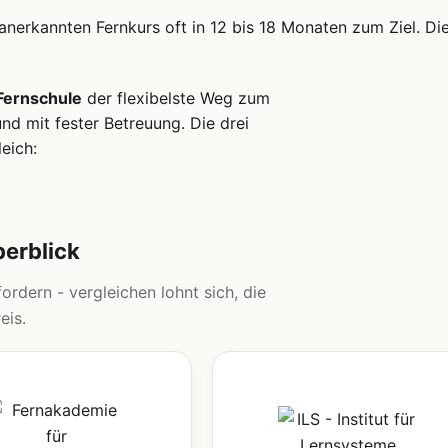
 anerkannten Fernkurs oft in 12 bis 18 Monaten zum Ziel. Di
Fernschule
der flexibelste Weg zum
d mit fester Betreuung. Die drei
eich:
berblick
ordern - vergleichen lohnt sich, die
eis.