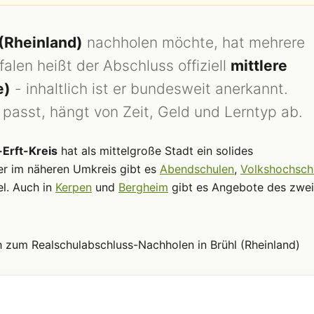
 (Rheinland)
nachholen möchte, hat mehrere
len heißt der Abschluss offiziell
mittlere
e)
- inhaltlich ist er bundesweit anerkannt.
passt, hängt von Zeit, Geld und Lerntyp ab.
-Erft-Kreis
hat als mittelgroße Stadt ein solides
r im näheren Umkreis gibt es
Abendschulen
,
Volkshochsch
el. Auch in
Kerpen
und
Bergheim
gibt es Angebote des zwei