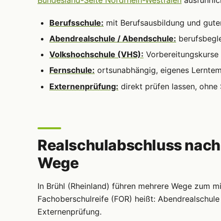
Bundesland-Seite Nordrhein-Westfalen
ausführlic
Berufsschule:
mit Berufsausbildung und gute
Abendrealschule / Abendschule:
berufsbegle
Volkshochschule (VHS):
Vorbereitungskurse 
Fernschule:
ortsunabhängig, eigenes Lernte
Externenprüfung:
direkt prüfen lassen, ohne
Realschulabschluss nachho
Wege
In Brühl (Rheinland) führen mehrere Wege zum mi
Fachoberschulreife (FOR) heißt: Abendrealschule 
Externenprüfung.