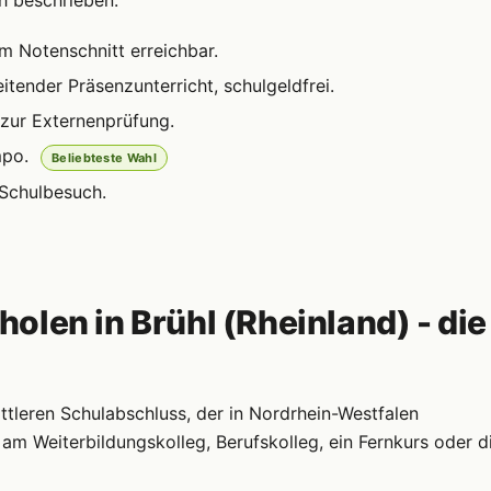
h beschrieben:
m Notenschnitt erreichbar.
itender Präsenzunterricht, schulgeldfrei.
zur Externenprüfung.
mpo.
Beliebteste Wahl
 Schulbesuch.
len in Brühl (Rheinland) - die
ttleren Schulabschluss, der in Nordrhein-Westfalen
am Weiterbildungskolleg, Berufskolleg, ein Fernkurs oder d