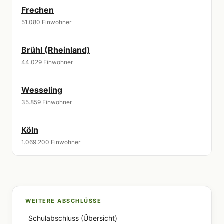
Frechen
51.080 Einwohner
Brühl (Rheinland)
44.029 Einwohner
Wesseling
35.859 Einwohner
Köln
1.069.200 Einwohner
WEITERE ABSCHLÜSSE
Schulabschluss (Übersicht)