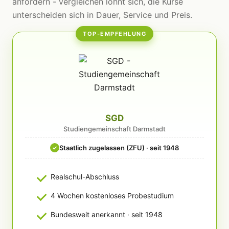
anfordern - vergleichen lohnt sich, die Kurse
unterscheiden sich in Dauer, Service und Preis.
TOP-EMPFEHLUNG
SGD
Studiengemeinschaft Darmstadt
Staatlich zugelassen (ZFU) · seit 1948
✓
Realschul-Abschluss
4 Wochen kostenloses Probestudium
Bundesweit anerkannt · seit 1948