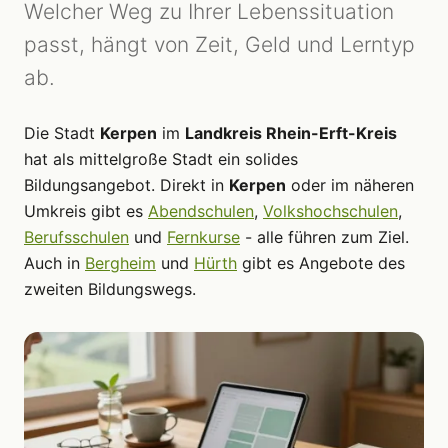
Welcher Weg zu Ihrer Lebenssituation
passt, hängt von Zeit, Geld und Lerntyp
ab.
Die Stadt
Kerpen
im
Landkreis Rhein-Erft-Kreis
hat als mittelgroße Stadt ein solides
Bildungsangebot. Direkt in
Kerpen
oder im näheren
Umkreis gibt es
Abendschulen
,
Volkshochschulen
,
Berufsschulen
und
Fernkurse
- alle führen zum Ziel.
Auch in
Bergheim
und
Hürth
gibt es Angebote des
zweiten Bildungswegs.