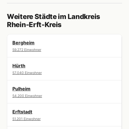
Weitere Städte im Landkreis
Rhein-Erft-Kreis
Bergheim
59.272 Einwohner
Hürth
57.040 Einwohner
Pulheim
54.200 Einwohner
Erftstadt
51.201 Einwohner