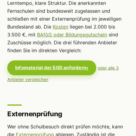
Lerntempo, klare Struktur. Die anerkannten
Fernschulen sind bundesweit zugelassen und
schließen mit einer Externenprüfung im jeweiligen
Bundesland ab. Die
Kosten
liegen bei 2.000 bis
3.500 €, mit
BAföG oder Bildungsgutschein
sind
Zuschüsse möglich. Die drei führenden Anbieter
finden Sie im direkten Vergleich:
Infomaterial der SGD anfordern
oder alle 3
Anbieter vergleichen
Externenprüfung
Wer ohne Schulbesuch direkt prüfen möchte, kann
die
Externenprüfung
ablegen. Zuständig ist die