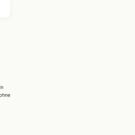
in
 ohne