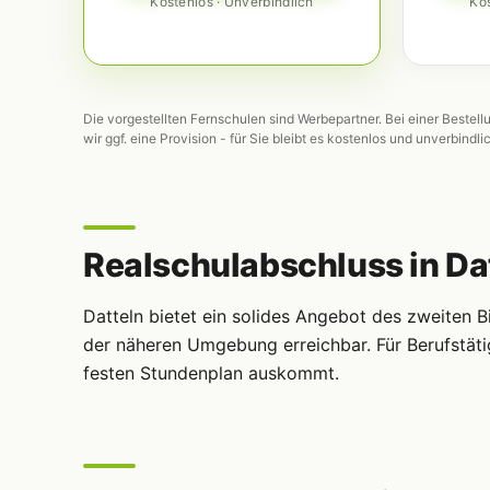
Kostenlos · Unverbindlich
Kos
Die vorgestellten Fernschulen sind Werbepartner. Bei einer Bestell
wir ggf. eine Provision - für Sie bleibt es kostenlos und unverbindli
Realschulabschluss in Dat
Datteln bietet ein solides Angebot des zweiten 
der näheren Umgebung erreichbar. Für Berufstäti
festen Stundenplan auskommt.