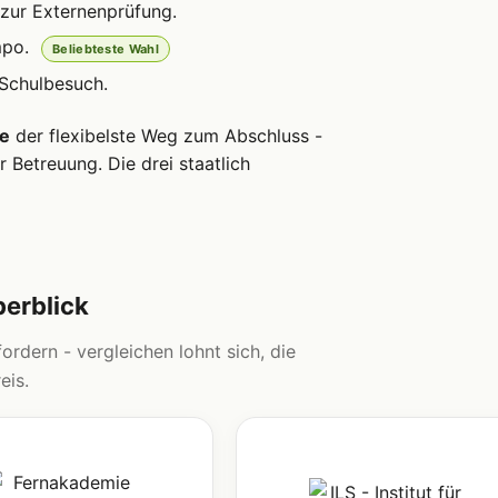
zur Externenprüfung.
mpo.
Beliebteste Wahl
 Schulbesuch.
le
der flexibelste Weg zum Abschluss -
 Betreuung. Die drei staatlich
berblick
ordern - vergleichen lohnt sich, die
eis.