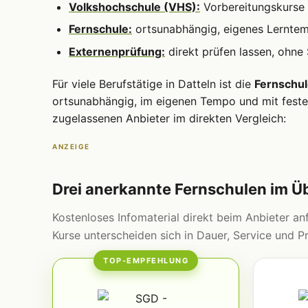
Volkshochschule (VHS):
Vorbereitungskurse 
Fernschule:
ortsunabhängig, eigenes Lernte
Externenprüfung:
direkt prüfen lassen, ohne
Für viele Berufstätige in Datteln ist die
Fernschu
ortsunabhängig, im eigenen Tempo und mit fester
zugelassenen Anbieter im direkten Vergleich:
ANZEIGE
Drei anerkannte Fernschulen im Ü
Kostenloses Infomaterial direkt beim Anbieter anf
Kurse unterscheiden sich in Dauer, Service und Pr
TOP-EMPFEHLUNG