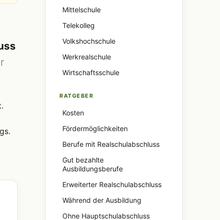
Mittelschule
Telekolleg
Volkshochschule
uss
Werkrealschule
r
Wirtschaftsschule
RATGEBER
.
Kosten
Fördermöglichkeiten
gs.
Berufe mit Realschulabschluss
Gut bezahlte
Ausbildungsberufe
Erweiterter Realschulabschluss
Während der Ausbildung
Ohne Hauptschulabschluss