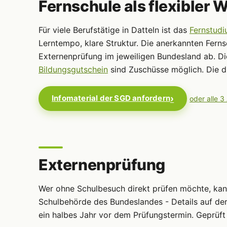
Fernschule als flexibler 
Für viele Berufstätige in Datteln ist das
Fernstud
Lerntempo, klare Struktur. Die anerkannten Fern
Externenprüfung im jeweiligen Bundesland ab. D
Bildungsgutschein
sind Zuschüsse möglich. Die dr
Infomaterial der SGD anfordern
oder alle 3
Externenprüfung
Wer ohne Schulbesuch direkt prüfen möchte, ka
Schulbehörde des Bundeslandes - Details auf de
ein halbes Jahr vor dem Prüfungstermin. Geprüft