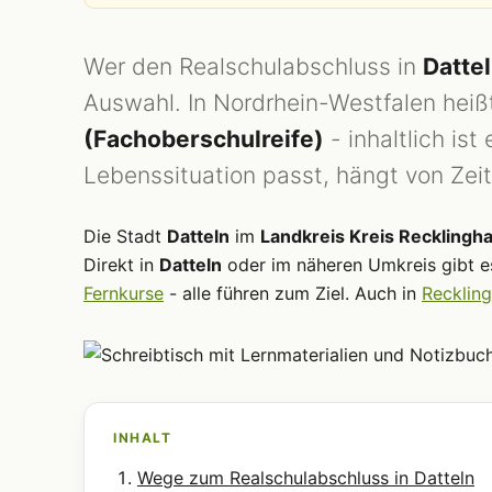
Wer den Realschulabschluss in
Datte
Auswahl. In Nordrhein-Westfalen heißt
(Fachoberschulreife)
- inhaltlich is
Lebenssituation passt, hängt von Zeit
Die Stadt
Datteln
im
Landkreis Kreis Recklingh
Direkt in
Datteln
oder im näheren Umkreis gibt 
Fernkurse
- alle führen zum Ziel. Auch in
Recklin
INHALT
Wege zum Realschulabschluss in Datteln