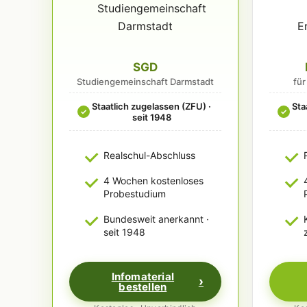
SGD
Studiengemeinschaft Darmstadt
fü
Staatlich zugelassen (ZFU) ·
Sta
✓
✓
seit 1948
Realschul-Abschluss
4 Wochen kostenloses
Probestudium
Bundesweit anerkannt ·
seit 1948
Infomaterial
bestellen