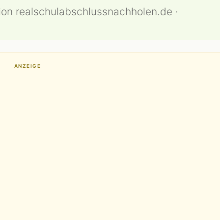
ion realschulabschlussnachholen.de ·
ANZEIGE