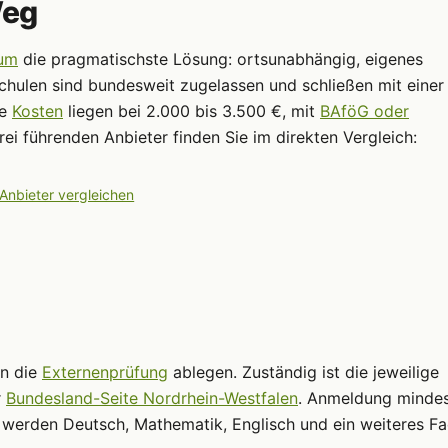
Weg
ium
die pragmatischste Lösung: ortsunabhängig, eigenes
schulen sind bundesweit zugelassen und schließen mit einer
ie
Kosten
liegen bei 2.000 bis 3.500 €, mit
BAföG oder
ei führenden Anbieter finden Sie im direkten Vergleich:
 Anbieter vergleichen
nn die
Externenprüfung
ablegen. Zuständig ist die jeweilige
r
Bundesland-Seite Nordrhein-Westfalen
. Anmeldung minde
 werden Deutsch, Mathematik, Englisch und ein weiteres Fa