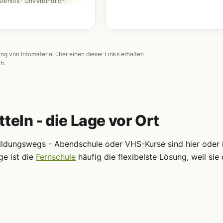
tenlos · Unverbindlich
ung von Infomaterial über einen dieser Links erhalten
ch.
teln - die Lage vor Ort
Bildungswegs - Abendschule oder VHS-Kurse sind hier oder 
ge ist die
Fernschule
häufig die flexibelste Lösung, weil sie