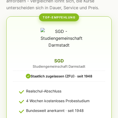
anfordern - vergleichen lohnt sich, die Kurse
unterscheiden sich in Dauer, Service und Preis.
TOP-EMPFEHLUNG
SGD
Studiengemeinschaft Darmstadt
Staatlich zugelassen (ZFU) · seit 1948
✓
Realschul-Abschluss
4 Wochen kostenloses Probestudium
Bundesweit anerkannt · seit 1948