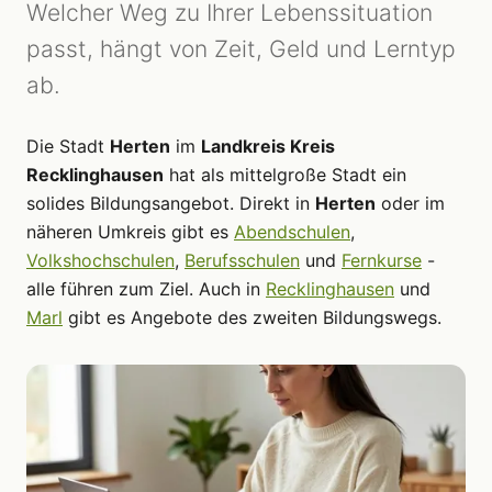
Welcher Weg zu Ihrer Lebenssituation
passt, hängt von Zeit, Geld und Lerntyp
ab.
Die Stadt
Herten
im
Landkreis Kreis
Recklinghausen
hat als mittelgroße Stadt ein
solides Bildungsangebot. Direkt in
Herten
oder im
näheren Umkreis gibt es
Abendschulen
,
Volkshochschulen
,
Berufsschulen
und
Fernkurse
-
alle führen zum Ziel. Auch in
Recklinghausen
und
Marl
gibt es Angebote des zweiten Bildungswegs.