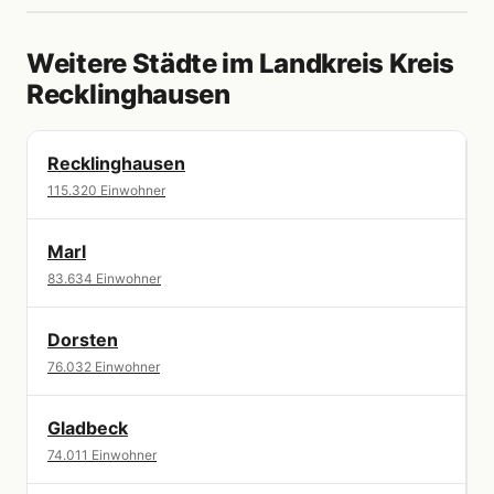
Weitere Städte im Landkreis Kreis
Recklinghausen
Recklinghausen
115.320 Einwohner
Marl
83.634 Einwohner
Dorsten
76.032 Einwohner
Gladbeck
74.011 Einwohner