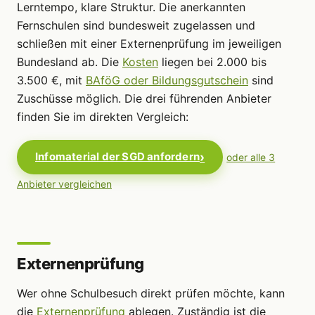
Lerntempo, klare Struktur. Die anerkannten
Fernschulen sind bundesweit zugelassen und
schließen mit einer Externenprüfung im jeweiligen
Bundesland ab. Die
Kosten
liegen bei 2.000 bis
3.500 €, mit
BAföG oder Bildungsgutschein
sind
Zuschüsse möglich. Die drei führenden Anbieter
finden Sie im direkten Vergleich:
Infomaterial der SGD anfordern
oder alle 3
Anbieter vergleichen
Externenprüfung
Wer ohne Schulbesuch direkt prüfen möchte, kann
die
Externenprüfung
ablegen. Zuständig ist die