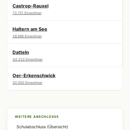
Castrop-Rauxel
73.751 Einwohner
Haltern am See
38.686 Einwohner
Datteln
34.332 Einwohner
Oer-Erkenschwick
30.550 Einwohner
WEITERE ABSCHLÜSSE
Schulabschluss (Übersicht)