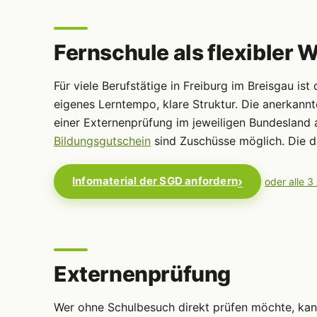
Fernschule als flexibler 
Für viele Berufstätige in Freiburg im Breisgau ist
eigenes Lerntempo, klare Struktur. Die anerkann
einer Externenprüfung im jeweiligen Bundesland 
Bildungsgutschein
sind Zuschüsse möglich. Die dr
Infomaterial der SGD anfordern
oder alle 3
Externenprüfung
Wer ohne Schulbesuch direkt prüfen möchte, ka