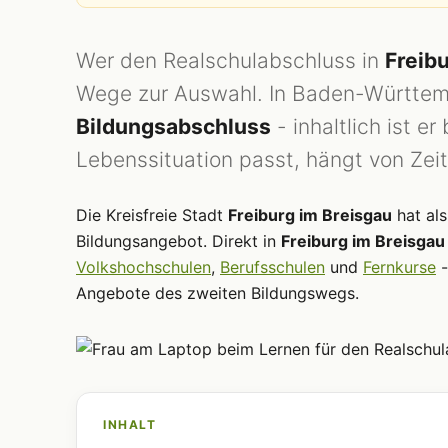
Wer den Realschulabschluss in
Freib
Wege zur Auswahl. In Baden-Württembe
Bildungsabschluss
- inhaltlich ist e
Lebenssituation passt, hängt von Zeit
Die Kreisfreie Stadt
Freiburg im Breisgau
hat als
Bildungsangebot. Direkt in
Freiburg im Breisgau
Volkshochschulen
,
Berufsschulen
und
Fernkurse
-
Angebote des zweiten Bildungswegs.
INHALT