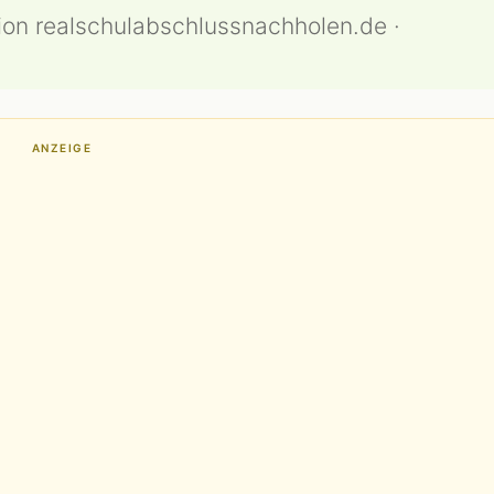
ion realschulabschlussnachholen.de ·
ANZEIGE