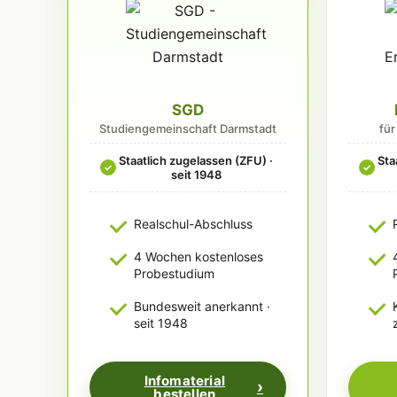
SGD
Studiengemeinschaft Darmstadt
fü
Staatlich zugelassen (ZFU) ·
Sta
✓
✓
seit 1948
Realschul-Abschluss
4 Wochen kostenloses
Probestudium
Bundesweit anerkannt ·
seit 1948
Infomaterial
bestellen