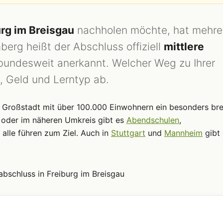
urg im Breisgau
nachholen möchte, hat mehre
rg heißt der Abschluss offiziell
mittlere
r bundesweit anerkannt. Welcher Weg zu Ihrer
, Geld und Lerntyp ab.
 Großstadt mit über 100.000 Einwohnern ein besonders bre
oder im näheren Umkreis gibt es
Abendschulen
,
 alle führen zum Ziel. Auch in
Stuttgart
und
Mannheim
gibt 