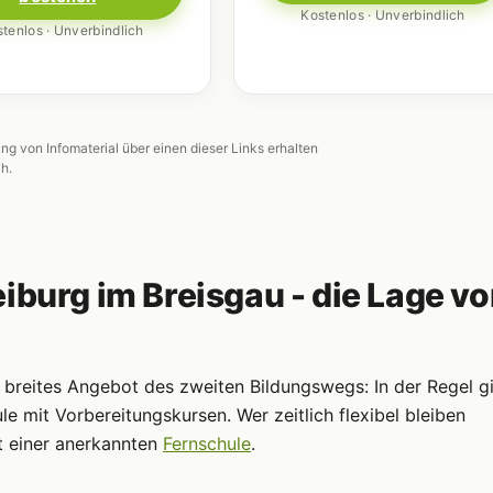
Kostenlos · Unverbindlich
tenlos · Unverbindlich
ung von Infomaterial über einen dieser Links erhalten
ch.
iburg im Breisgau - die Lage vo
n breites Angebot des zweiten Bildungswegs: In der Regel g
 mit Vorbereitungskursen. Wer zeitlich flexibel bleiben
t einer anerkannten
Fernschule
.