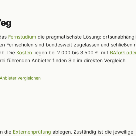
Weg
 das
Fernstudium
die pragmatischste Lösung: ortsunabhängi
ten Fernschulen sind bundesweit zugelassen und schließen 
ab. Die
Kosten
liegen bei 2.000 bis 3.500 €, mit
BAföG ode
ei führenden Anbieter finden Sie im direkten Vergleich:
 Anbieter vergleichen
nn die
Externenprüfung
ablegen. Zuständig ist die jeweilige