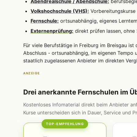
Abendrealschule / Abendschule:
berufsbegle
Volkshochschule (VHS):
Vorbereitungskurse 
Fernschule:
ortsunabhängig, eigenes Lernte
Externenprüfung:
direkt prüfen lassen, ohne
Für viele Berufstätige in Freiburg im Breisgau ist
Abschluss - ortsunabhängig, im eigenen Tempo un
staatlich zugelassenen Anbieter im direkten Vergl
ANZEIGE
Drei anerkannte Fernschulen im Ü
Kostenloses Infomaterial direkt beim Anbieter anf
Kurse unterscheiden sich in Dauer, Service und Pr
TOP-EMPFEHLUNG