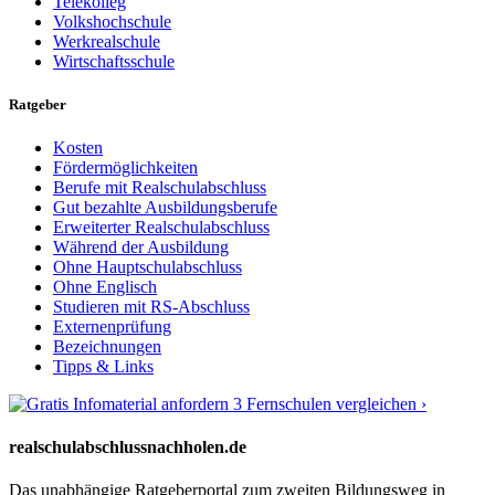
Telekolleg
Volkshochschule
Werkrealschule
Wirtschaftsschule
Ratgeber
Kosten
Fördermöglichkeiten
Berufe mit Realschulabschluss
Gut bezahlte Ausbildungsberufe
Erweiterter Realschulabschluss
Während der Ausbildung
Ohne Hauptschulabschluss
Ohne Englisch
Studieren mit RS-Abschluss
Externenprüfung
Bezeichnungen
Tipps & Links
3 Fernschulen vergleichen ›
realschulabschlussnachholen.de
Das unabhängige Ratgeberportal zum zweiten Bildungsweg in