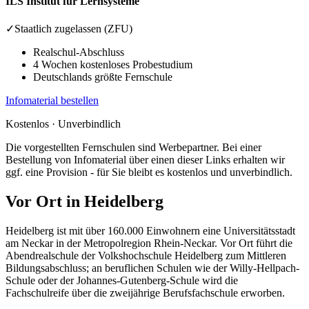
ILS
Institut für Lernsysteme
✓
Staatlich zugelassen (ZFU)
Realschul-Abschluss
4 Wochen kostenloses Probestudium
Deutschlands größte Fernschule
Infomaterial bestellen
Kostenlos · Unverbindlich
Die vorgestellten Fernschulen sind Werbepartner. Bei einer
Bestellung von Infomaterial über einen dieser Links erhalten wir
ggf. eine Provision - für Sie bleibt es kostenlos und unverbindlich.
Vor Ort in Heidelberg
Heidelberg ist mit über 160.000 Einwohnern eine Universitätsstadt
am Neckar in der Metropolregion Rhein-Neckar. Vor Ort führt die
Abendrealschule der Volkshochschule Heidelberg zum Mittleren
Bildungsabschluss; an beruflichen Schulen wie der Willy-Hellpach-
Schule oder der Johannes-Gutenberg-Schule wird die
Fachschulreife über die zweijährige Berufsfachschule erworben.