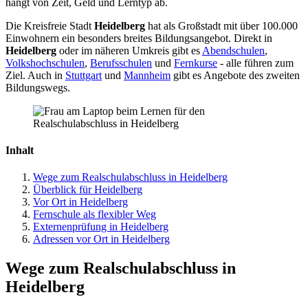
hängt von Zeit, Geld und Lerntyp ab.
Die Kreisfreie Stadt
Heidelberg
hat als Großstadt mit über 100.000
Einwohnern ein besonders breites Bildungsangebot. Direkt in
Heidelberg
oder im näheren Umkreis gibt es
Abendschulen
,
Volkshochschulen
,
Berufsschulen
und
Fernkurse
- alle führen zum
Ziel. Auch in
Stuttgart
und
Mannheim
gibt es Angebote des zweiten
Bildungswegs.
Inhalt
Wege zum Realschulabschluss in Heidelberg
Überblick für Heidelberg
Vor Ort in Heidelberg
Fernschule als flexibler Weg
Externenprüfung in Heidelberg
Adressen vor Ort in Heidelberg
Wege zum Realschulabschluss in
Heidelberg