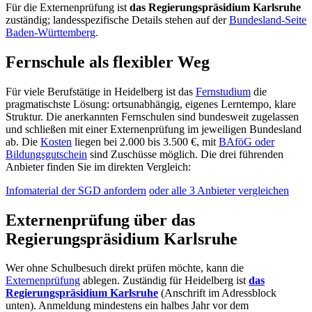
Für die Externenprüfung ist
das Regierungspräsidium Karlsruhe
zuständig; landesspezifische Details stehen auf der
Bundesland-Seite
Baden-Württemberg
.
Fernschule als flexibler Weg
Für viele Berufstätige in Heidelberg ist das
Fernstudium
die
pragmatischste Lösung: ortsunabhängig, eigenes Lerntempo, klare
Struktur. Die anerkannten Fernschulen sind bundesweit zugelassen
und schließen mit einer Externenprüfung im jeweiligen Bundesland
ab. Die
Kosten
liegen bei 2.000 bis 3.500 €, mit
BAföG oder
Bildungsgutschein
sind Zuschüsse möglich. Die drei führenden
Anbieter finden Sie im direkten Vergleich:
Infomaterial der SGD anfordern
oder alle 3 Anbieter vergleichen
Externenprüfung über das
Regierungspräsidium Karlsruhe
Wer ohne Schulbesuch direkt prüfen möchte, kann die
Externenprüfung
ablegen. Zuständig für Heidelberg ist
das
Regierungspräsidium Karlsruhe
(Anschrift im Adressblock
unten). Anmeldung mindestens ein halbes Jahr vor dem