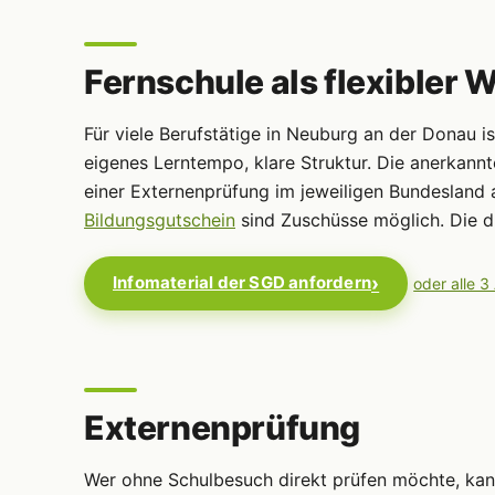
Fernschule als flexibler 
Für viele Berufstätige in Neuburg an der Donau i
eigenes Lerntempo, klare Struktur. Die anerkann
einer Externenprüfung im jeweiligen Bundesland 
Bildungsgutschein
sind Zuschüsse möglich. Die dr
Infomaterial der SGD anfordern
oder alle 3
Externenprüfung
Wer ohne Schulbesuch direkt prüfen möchte, ka