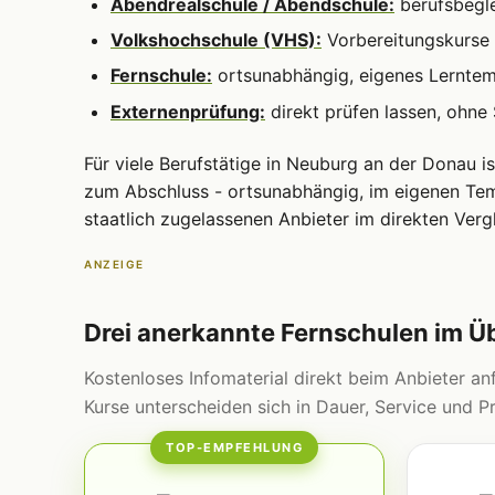
Abendrealschule / Abendschule:
berufsbegle
Volkshochschule (VHS):
Vorbereitungskurse 
Fernschule:
ortsunabhängig, eigenes Lernte
Externenprüfung:
direkt prüfen lassen, ohne
Für viele Berufstätige in Neuburg an der Donau i
zum Abschluss - ortsunabhängig, im eigenen Tem
staatlich zugelassenen Anbieter im direkten Vergl
ANZEIGE
Drei anerkannte Fernschulen im Ü
Kostenloses Infomaterial direkt beim Anbieter anf
Kurse unterscheiden sich in Dauer, Service und Pr
TOP-EMPFEHLUNG