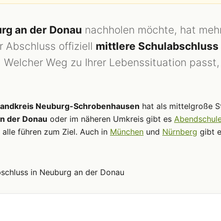
rg an der Donau
nachholen möchte, hat meh
 Abschluss offiziell
mittlere Schulabschluss
t. Welcher Weg zu Ihrer Lebenssituation passt,
Landkreis Neuburg-Schrobenhausen
hat als mittelgroße S
n der Donau
oder im näheren Umkreis gibt es
Abendschul
 alle führen zum Ziel. Auch in
München
und
Nürnberg
gibt 