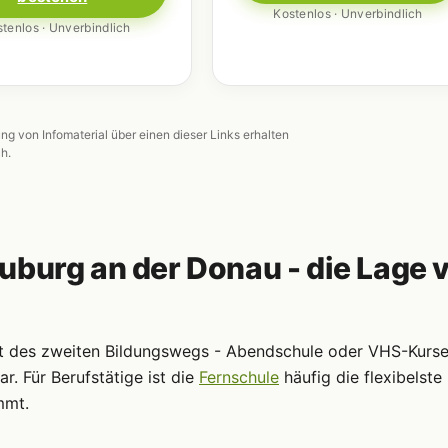
Kostenlos · Unverbindlich
tenlos · Unverbindlich
ung von Infomaterial über einen dieser Links erhalten
ch.
uburg an der Donau - die Lage 
ot des zweiten Bildungswegs - Abendschule oder VHS-Kurs
r. Für Berufstätige ist die
Fernschule
häufig die flexibelste
mmt.