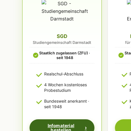
SGD
Studiengemeinschaft Darmstadt
fü
Staatlich zugelassen (ZFU) ·
Sta
✓
✓
seit 1948
Realschul-Abschluss
4 Wochen kostenloses
Probestudium
Bundesweit anerkannt ·
seit 1948
Infomaterial
bestellen