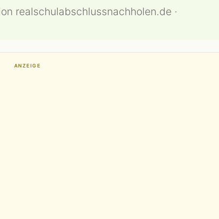
ion realschulabschlussnachholen.de ·
ANZEIGE