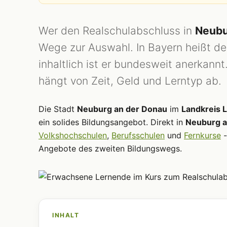
Wer den Realschulabschluss in
Neubu
Wege zur Auswahl. In Bayern heißt der
inhaltlich ist er bundesweit anerkann
hängt von Zeit, Geld und Lerntyp ab.
Die Stadt
Neuburg an der Donau
im
Landkreis 
ein solides Bildungsangebot. Direkt in
Neuburg a
Volkshochschulen
,
Berufsschulen
und
Fernkurse
-
Angebote des zweiten Bildungswegs.
INHALT