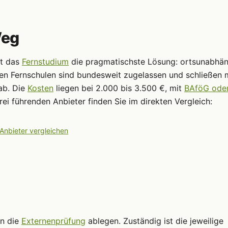
Weg
st das
Fernstudium
die pragmatischste Lösung: ortsunabhän
ten Fernschulen sind bundesweit zugelassen und schließen 
ab. Die
Kosten
liegen bei 2.000 bis 3.500 €, mit
BAföG ode
ei führenden Anbieter finden Sie im direkten Vergleich:
 Anbieter vergleichen
nn die
Externenprüfung
ablegen. Zuständig ist die jeweilige