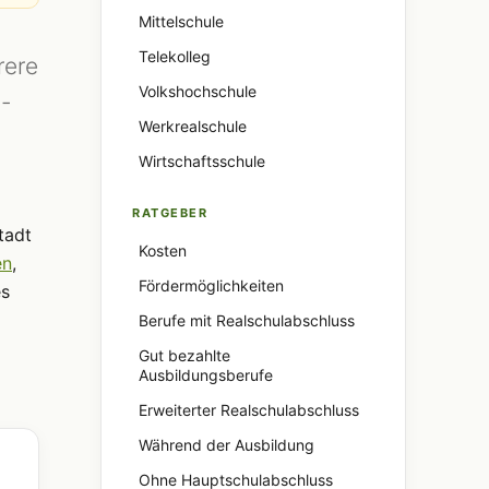
Mittelschule
Telekolleg
rere
Volkshochschule
-
Werkrealschule
Wirtschaftsschule
RATGEBER
tadt
Kosten
en
,
Fördermöglichkeiten
es
Berufe mit Realschulabschluss
Gut bezahlte
Ausbildungsberufe
Erweiterter Realschulabschluss
Während der Ausbildung
Ohne Hauptschulabschluss