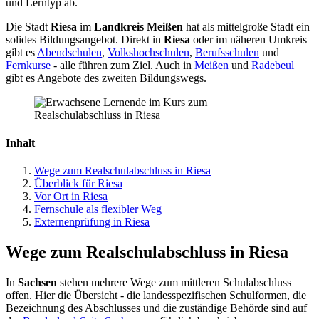
und Lerntyp ab.
Die Stadt
Riesa
im
Landkreis Meißen
hat als mittelgroße Stadt ein
solides Bildungsangebot. Direkt in
Riesa
oder im näheren Umkreis
gibt es
Abendschulen
,
Volkshochschulen
,
Berufsschulen
und
Fernkurse
- alle führen zum Ziel. Auch in
Meißen
und
Radebeul
gibt es Angebote des zweiten Bildungswegs.
Inhalt
Wege zum Realschulabschluss in Riesa
Überblick für Riesa
Vor Ort in Riesa
Fernschule als flexibler Weg
Externenprüfung in Riesa
Wege zum Realschulabschluss in Riesa
In
Sachsen
stehen mehrere Wege zum mittleren Schulabschluss
offen. Hier die Übersicht - die landesspezifischen Schulformen, die
Bezeichnung des Abschlusses und die zuständige Behörde sind auf