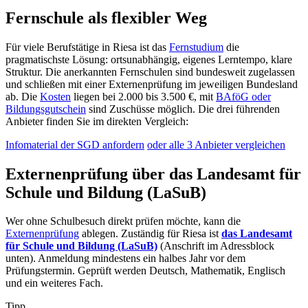
Fernschule als flexibler Weg
Für viele Berufstätige in Riesa ist das
Fernstudium
die
pragmatischste Lösung: ortsunabhängig, eigenes Lerntempo, klare
Struktur. Die anerkannten Fernschulen sind bundesweit zugelassen
und schließen mit einer Externenprüfung im jeweiligen Bundesland
ab. Die
Kosten
liegen bei 2.000 bis 3.500 €, mit
BAföG oder
Bildungsgutschein
sind Zuschüsse möglich. Die drei führenden
Anbieter finden Sie im direkten Vergleich:
Infomaterial der SGD anfordern
oder alle 3 Anbieter vergleichen
Externenprüfung über das Landesamt für
Schule und Bildung (LaSuB)
Wer ohne Schulbesuch direkt prüfen möchte, kann die
Externenprüfung
ablegen. Zuständig für Riesa ist
das Landesamt
für Schule und Bildung (LaSuB)
(Anschrift im Adressblock
unten). Anmeldung mindestens ein halbes Jahr vor dem
Prüfungstermin. Geprüft werden Deutsch, Mathematik, Englisch
und ein weiteres Fach.
Tipp