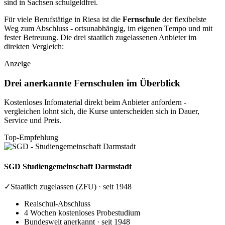
sind in Sachsen schulgeldfrei.
Für viele Berufstätige in Riesa ist die
Fernschule
der flexibelste
Weg zum Abschluss - ortsunabhängig, im eigenen Tempo und mit
fester Betreuung. Die drei staatlich zugelassenen Anbieter im
direkten Vergleich:
Anzeige
Drei anerkannte Fernschulen im Überblick
Kostenloses Infomaterial direkt beim Anbieter anfordern -
vergleichen lohnt sich, die Kurse unterscheiden sich in Dauer,
Service und Preis.
Top-Empfehlung
SGD
Studiengemeinschaft Darmstadt
✓
Staatlich zugelassen (ZFU) · seit 1948
Realschul-Abschluss
4 Wochen kostenloses Probestudium
Bundesweit anerkannt · seit 1948