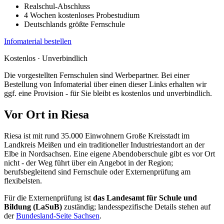
Realschul-Abschluss
4 Wochen kostenloses Probestudium
Deutschlands größte Fernschule
Infomaterial bestellen
Kostenlos · Unverbindlich
Die vorgestellten Fernschulen sind Werbepartner. Bei einer
Bestellung von Infomaterial über einen dieser Links erhalten wir
ggf. eine Provision - für Sie bleibt es kostenlos und unverbindlich.
Vor Ort in Riesa
Riesa ist mit rund 35.000 Einwohnern Große Kreisstadt im
Landkreis Meißen und ein traditioneller Industriestandort an der
Elbe in Nordsachsen. Eine eigene Abendoberschule gibt es vor Ort
nicht - der Weg führt über ein Angebot in der Region;
berufsbegleitend sind Fernschule oder Externenprüfung am
flexibelsten.
Für die Externenprüfung ist
das Landesamt für Schule und
Bildung (LaSuB)
zuständig; landesspezifische Details stehen auf
der
Bundesland-Seite Sachsen
.