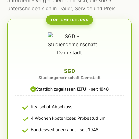
anfordern - vergleichen lohnt sich, die Kurse
unterscheiden sich in Dauer, Service und Preis.
TOP-EMPFEHLUNG
SGD
Studiengemeinschaft Darmstadt
Staatlich zugelassen (ZFU) · seit 1948
✓
Realschul-Abschluss
4 Wochen kostenloses Probestudium
Bundesweit anerkannt · seit 1948