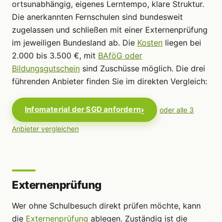
ortsunabhängig, eigenes Lerntempo, klare Struktur.
Die anerkannten Fernschulen sind bundesweit
zugelassen und schließen mit einer Externenprüfung
im jeweiligen Bundesland ab. Die
Kosten
liegen bei
2.000 bis 3.500 €, mit
BAföG oder
Bildungsgutschein
sind Zuschüsse möglich. Die drei
führenden Anbieter finden Sie im direkten Vergleich:
Infomaterial der SGD anfordern
oder alle 3
Anbieter vergleichen
Externenprüfung
Wer ohne Schulbesuch direkt prüfen möchte, kann
die
Externenprüfung
ablegen. Zuständig ist die