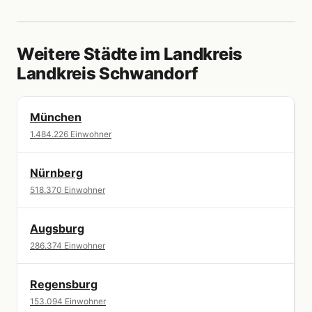
Weitere Städte im Landkreis
Landkreis Schwandorf
München
1.484.226 Einwohner
Nürnberg
518.370 Einwohner
Augsburg
286.374 Einwohner
Regensburg
153.094 Einwohner