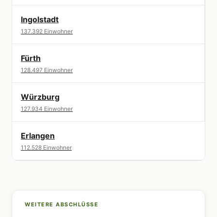
Ingolstadt
137.392 Einwohner
Fürth
128.497 Einwohner
Würzburg
127.934 Einwohner
Erlangen
112.528 Einwohner
WEITERE ABSCHLÜSSE