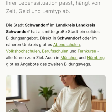
Ihrer Lebenssituation passt, hängt von
Zeit, Geld und Lerntyp ab.
Die Stadt
Schwandorf
im
Landkreis Landkreis
Schwandorf
hat als mittelgroße Stadt ein solides
Bildungsangebot. Direkt in
Schwandorf
oder im
näheren Umkreis gibt es
Abendschulen
,
Volkshochschulen
,
Berufsschulen
und
Fernkurse
-
alle führen zum Ziel. Auch in
München
und
Nürnberg
gibt es Angebote des zweiten Bildungswegs.