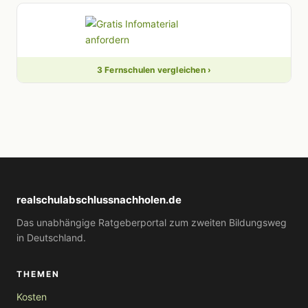
3 Fernschulen vergleichen ›
realschulabschlussnachholen.de
Das unabhängige Ratgeberportal zum zweiten Bildungsweg
in Deutschland.
THEMEN
Kosten