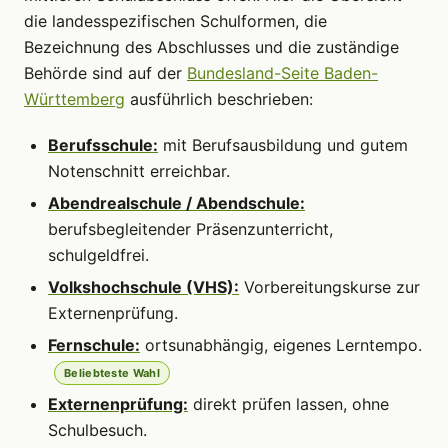
die landesspezifischen Schulformen, die
Bezeichnung des Abschlusses und die zuständige
Behörde sind auf der
Bundesland-Seite Baden-
Württemberg
ausführlich beschrieben:
Berufsschule:
mit Berufsausbildung und gutem
Notenschnitt erreichbar.
Abendrealschule / Abendschule:
berufsbegleitender Präsenzunterricht,
schulgeldfrei.
Volkshochschule (VHS):
Vorbereitungskurse zur
Externenprüfung.
Fernschule:
ortsunabhängig, eigenes Lerntempo.
Beliebteste Wahl
Externenprüfung:
direkt prüfen lassen, ohne
Schulbesuch.