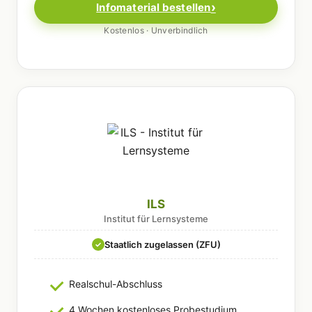
Infomaterial bestellen
Kostenlos · Unverbindlich
ILS
Institut für Lernsysteme
Staatlich zugelassen (ZFU)
✓
Realschul-Abschluss
4 Wochen kostenloses Probestudium