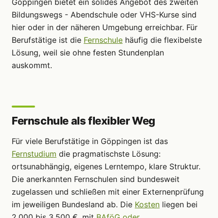
Göppingen bietet ein solides Angebot des zweiten
Bildungswegs - Abendschule oder VHS-Kurse sind
hier oder in der näheren Umgebung erreichbar. Für
Berufstätige ist die
Fernschule
häufig die flexibelste
Lösung, weil sie ohne festen Stundenplan
auskommt.
Fernschule als flexibler Weg
Für viele Berufstätige in Göppingen ist das
Fernstudium
die pragmatischste Lösung:
ortsunabhängig, eigenes Lerntempo, klare Struktur.
Die anerkannten Fernschulen sind bundesweit
zugelassen und schließen mit einer Externenprüfung
im jeweiligen Bundesland ab. Die
Kosten
liegen bei
2.000 bis 3.500 €, mit
BAföG oder