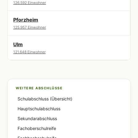
126.592 Einwohner
Pforzheim
125.957 Einwohner
Ulm
121.648 Einwohner
WEITERE ABSCHLÜSSE
Schulabschluss (Übersicht)
Hauptschulabschluss
Sekundarabschluss
Fachoberschulreife